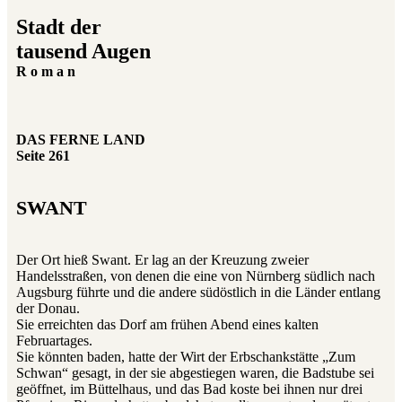
Stadt der
tausend Augen
R o m a n
DAS FERNE LAND
Seite 261
SWANT
Der Ort hieß Swant. Er lag an der Kreuzung zweier
Handelsstraßen, von denen die eine von Nürnberg südlich nach
Augsburg führte und die andere südöstlich in die Länder entlang
der Donau.
Sie erreichten das Dorf am frühen Abend eines kalten
Februartages.
Sie könnten baden, hatte der Wirt der Erbschankstätte „Zum
Schwan“ gesagt, in der sie abgestiegen waren, die Badstube sei
geöffnet, im Büttelhaus, und das Bad koste bei ihnen nur drei