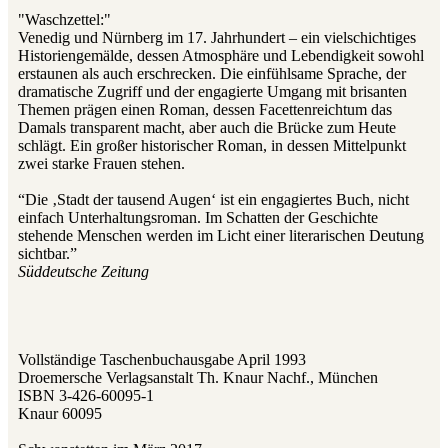
"Waschzettel:"
Venedig und Nürnberg im 17. Jahrhundert – ein vielschichtiges
Historiengemälde, dessen Atmosphäre und Lebendigkeit sowohl
erstaunen als auch erschrecken. Die einfühlsame Sprache, der
dramatische Zugriff und der engagierte Umgang mit brisanten
Themen prägen einen Roman, dessen Facettenreichtum das
Damals transparent macht, aber auch die Brücke zum Heute
schlägt. Ein großer historischer Roman, in dessen Mittelpunkt
zwei starke Frauen stehen.
“Die ‚Stadt der tausend Augen‘ ist ein engagiertes Buch, nicht
einfach Unterhaltungsroman. Im Schatten der Geschichte
stehende Menschen werden im Licht einer literarischen Deutung
sichtbar.”
Süddeutsche Zeitung
Vollständige Taschenbuchausgabe April 1993
Droemersche Verlagsanstalt Th. Knaur Nachf., München
ISBN 3-426-60095-1
Knaur 60095