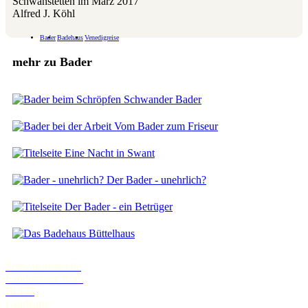
Schwanstetten im März 2017
Alfred J. Köhl
Bader
Badehaus
Venedigreise
mehr zu Bader
Schwander Bader
Vom Bader zum Friseur
Eine Nacht in Swant
Der Bader - unehrlich?
Der Bader - ein Betrüger
Büttelhaus
Schwanstetten.de
Landratsamt Roth
BLFD
Landkarte