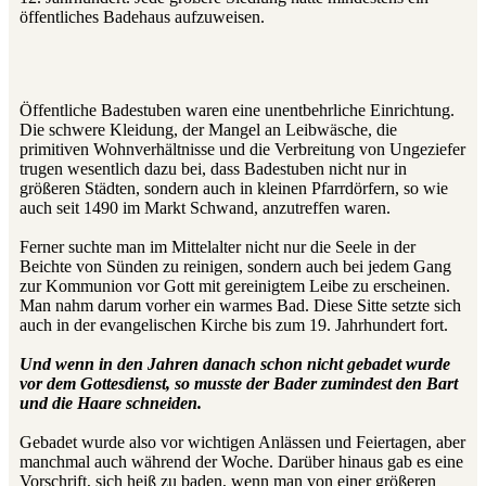
öffentliches Badehaus aufzuweisen.
Öffentliche Badestuben waren eine unentbehrliche Einrichtung.
Die schwere Kleidung, der Mangel an Leibwäsche, die
primitiven Wohnverhältnisse und die Verbreitung von Ungeziefer
trugen wesentlich dazu bei, dass Badestuben nicht nur in
größeren Städten, sondern auch in kleinen Pfarrdörfern, so wie
auch seit 1490 im Markt Schwand, anzutreffen waren.
Ferner suchte man im Mittelalter nicht nur die Seele in der
Beichte von Sünden zu reinigen, sondern auch bei jedem Gang
zur Kommunion vor Gott mit gereinigtem Leibe zu erscheinen.
Man nahm darum vorher ein warmes Bad. Diese Sitte setzte sich
auch in der evangelischen Kirche bis zum 19. Jahrhundert fort.
Und wenn in den Jahren danach schon nicht gebadet wurde
vor dem Gottesdienst, so musste der Bader zumindest den Bart
und die Haare schneiden.
Gebadet wurde also vor wichtigen Anlässen und Feiertagen, aber
manchmal auch während der Woche. Darüber hinaus gab es eine
Vorschrift, sich heiß zu baden, wenn man von einer größeren