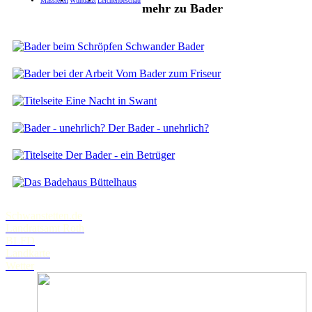
Massieren
Wundarzt
Leichenbeschau
mehr zu Bader
Schwander Bader
Vom Bader zum Friseur
Eine Nacht in Swant
Der Bader - unehrlich?
Der Bader - ein Betrüger
Büttelhaus
Schwanstetten.de
Landratsamt Roth
BLFD
Landkarte
Wetter