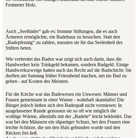
Festmeter Holz.
Auch „Seelbäder“ gab es: fromme Stiftungen, die es auch
Ärmeren ermöglichte, ein Badehaus zu besuchen. Statt den
„Badepfennig“ zu zahlen, mussten sie für das Seelenheil des
Stifters beten.
Wie verbreitet das Baden war zeigt sich auch darin, dass die
Handwerker kein Trinkgeld bekamen, sondern Badgeld. Einige
Handwerkszweige hatten auch das Recht auf die Badschicht: Sie
durften am Samstag früher Feierabend machen, um ins Bad zu
gehen - auf Kosten des Meisters.
Für die Kirche war das Badewesen ein Unwesen: Männer und
Frauen gemeinsam in einer Wanne - wahrhaft skandalös! Die
Bürger jedoch ließen sich den Badespaß nicht vermiesen: In
ausgelassener Runde genossen sie so oft wie möglich die
wohlige Wärme, allenfalls mit der „Badehr“ leicht bekleidet. Das
war bei den Männern ein slipartiger Schurz, bei den Frauen eine
leichte Schürze, die um den Hals gebunden wurde und den
Rücken frei ließ.