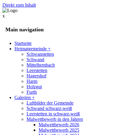
Direkt zum Inhalt
x
Main navigation
Startseite
Heimatgemeinde
+
Schwanstetten
Schwand
Mittelhembach
Leerstetten
Hagershof
Harm
Holzgut
Furth
Galerien
+
Luftbilder der Gemeinde
Schwand schwarz-weiß
Leerstetten in schwarz-weiß
Malwettbewerb in den Jahren
Malwettbewerb 2026
Malwettbewerb 2025