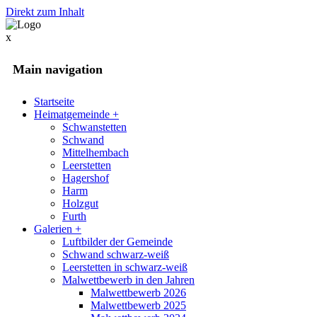
Direkt zum Inhalt
x
Main navigation
Startseite
Heimatgemeinde
+
Schwanstetten
Schwand
Mittelhembach
Leerstetten
Hagershof
Harm
Holzgut
Furth
Galerien
+
Luftbilder der Gemeinde
Schwand schwarz-weiß
Leerstetten in schwarz-weiß
Malwettbewerb in den Jahren
Malwettbewerb 2026
Malwettbewerb 2025