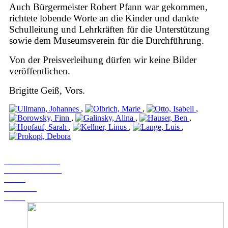
Auch Bürgermeister Robert Pfann war gekommen,
richtete lobende Worte an die Kinder und dankte
Schulleitung und Lehrkräften für die Unterstützung
sowie dem Museumsverein für die Durchführung.
Von der Preisverleihung dürfen wir keine Bilder
veröffentlichen.
Brigitte Geiß, Vors.
,
,
,
,
,
,
,
,
,
Schwanstetten.de
Landratsamt Roth
BLFD
Landkarte
Wetter