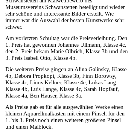
Schwanstetten am Malwettbewerb des
Museumsvereins Schwanstetten beteiligt und wieder
sehr schöne und interessante Bilder erstellt. Wie
immer war die Auswahl der besten Kunstwerke sehr
schwer.
Am vorletzten Schultag war die Preisverleihung. Den
1. Preis hat gewonnen Johannes Ullmann, Klasse 4c,
den 2. Preis bekam Marie Olbrich, Klasse 3b und den
3. Preis Isabell Otto, Klasse 4b.
Die weiteren Preise gingen an Alina Galinsky, Klasse
4b, Debora Propkopi, Klasse 3b, Finn Borowsy,
Klasse 4c, Linus Kellner, Klasse 4c, Lukas Lang,
Klasse 4b, Luis Lange, Klasse 4c, Sarah Hopfauf,
Klasse 4a, Ben Hauser, Klasse 3a.
Als Preise gab es für alle ausgewählten Werke einen
kleinen Aquarellmalkasten mit einem Pinsel, für den
1. bis 3. Preis noch einen weiteren größeren Pinsel
und einen Malblock.