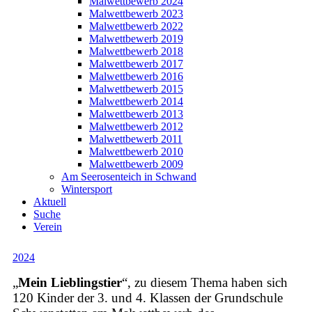
Malwettbewerb 2024
Malwettbewerb 2023
Malwettbewerb 2022
Malwettbewerb 2019
Malwettbewerb 2018
Malwettbewerb 2017
Malwettbewerb 2016
Malwettbewerb 2015
Malwettbewerb 2014
Malwettbewerb 2013
Malwettbewerb 2012
Malwettbewerb 2011
Malwettbewerb 2010
Malwettbewerb 2009
Am Seerosenteich in Schwand
Wintersport
Aktuell
Suche
Verein
2024
„
Mein Lieblingstier
“, zu diesem Thema haben sich
120 Kinder der 3. und 4. Klassen der Grundschule