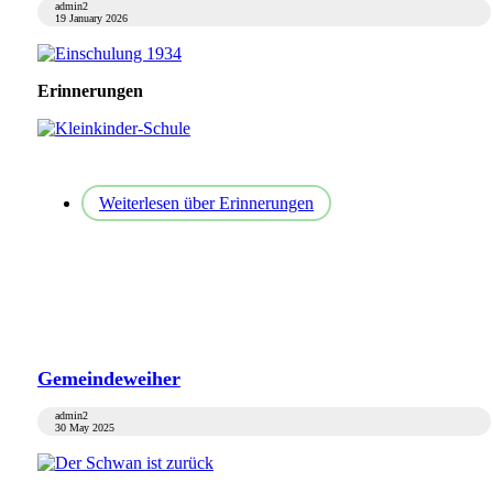
admin2
19 January 2026
Erinnerungen
Weiterlesen
über Erinnerungen
Gemeindeweiher
admin2
30 May 2025