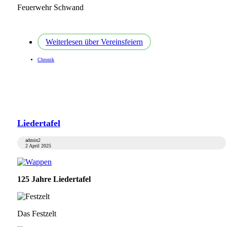
Feuerwehr Schwand
Weiterlesen
über Vereinsfeiern
Chronik
Liedertafel
admin2
2 April 2025
125 Jahre Liedertafel
Das Festzelt