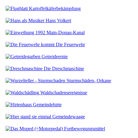
Kartoffelkäferbekämpfung
Hans Volkert
Main-Donau-Kanal
Die Feuerwehr
Getreideernte
Die Dreschmaschine
Sturmschäden- Orkane
Waldschadensereignisse
Gemeindehirte
Gemeindewaage
Fortbewegungsmittel