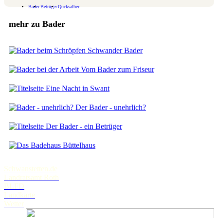
Bader
Betrüger
Qucksalber
mehr zu Bader
Schwander Bader
Vom Bader zum Friseur
Eine Nacht in Swant
Der Bader - unehrlich?
Der Bader - ein Betrüger
Büttelhaus
Schwanstetten.de
Landratsamt Roth
BLFD
Landkarte
Wetter