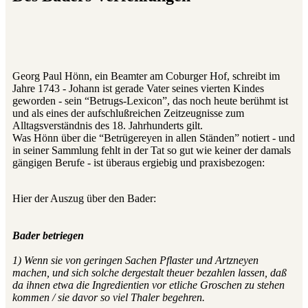
Georg Paul Hönn, ein Beamter am Coburger Hof, schreibt im
Jahre 1743 - Johann ist gerade Vater seines vierten Kindes
geworden - sein “Betrugs-Lexicon”, das noch heute berühmt ist
und als eines der aufschlußreichen Zeitzeugnisse zum
Alltagsverständnis des 18. Jahrhunderts gilt.
Was Hönn über die “Betrügereyen in allen Ständen” notiert - und
in seiner Sammlung fehlt in der Tat so gut wie keiner der damals
gängigen Berufe - ist überaus ergiebig und praxisbezogen:
Hier der Auszug über den Bader:
Bader betriegen
1) Wenn sie von geringen Sachen Pflaster und Artzneyen
machen, und sich solche dergestalt theuer bezahlen lassen, daß
da ihnen etwa die Ingredientien vor etliche Groschen zu stehen
kommen / sie davor so viel Thaler begehren.