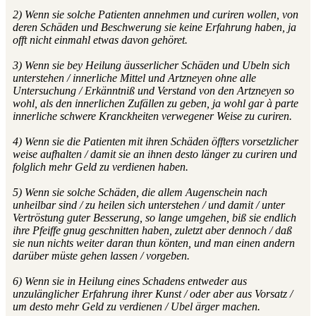
2) Wenn sie solche Patienten annehmen und curiren wollen, von
deren Schäden und Beschwerung sie keine Erfahrung haben, ja
offt nicht einmahl etwas davon gehöret.
3) Wenn sie bey Heilung äusserlicher Schäden und Ubeln sich
unterstehen / innerliche Mittel und Artzneyen ohne alle
Untersuchung / Erkänntniß und Verstand von den Artzneyen so
wohl, als den innerlichen Zufällen zu geben, ja wohl gar à parte
innerliche schwere Kranckheiten verwegener Weise zu curiren.
4) Wenn sie die Patienten mit ihren Schäden öffters vorsetzlicher
weise aufhalten / damit sie an ihnen desto länger zu curiren und
folglich mehr Geld zu verdienen haben.
5) Wenn sie solche Schäden, die allem Augenschein nach
unheilbar sind / zu heilen sich unterstehen / und damit / unter
Vertröstung guter Besserung, so lange umgehen, biß sie endlich
ihre Pfeiffe gnug geschnitten haben, zuletzt aber dennoch / daß
sie nun nichts weiter daran thun könten, und man einen andern
darüber müste gehen lassen / vorgeben.
6) Wenn sie in Heilung eines Schadens entweder aus
unzulänglicher Erfahrung ihrer Kunst / oder aber aus Vorsatz /
um desto mehr Geld zu verdienen / Ubel ärger machen.