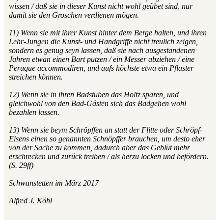
wissen / daß sie in dieser Kunst nicht wohl geübet sind, nur
damit sie den Groschen verdienen mögen.
11) Wenn sie mit ihrer Kunst hinter dem Berge halten, und ihren
Lehr-Jungen die Kunst- und Handgriffe nicht treulich zeigen,
sondern es genug seyn lassen, daß sie nach ausgestandenen
Jahren etwan einen Bart putzen / ein Messer abziehen / eine
Peruque accommodiren, und aufs höchste etwa ein Pflaster
streichen können.
12) Wenn sie in ihren Badstuben das Holtz sparen, und
gleichwohl von den Bad-Gästen sich das Badgehen wohl
bezahlen lassen.
13) Wenn sie beym Schröpffen an statt der Flitte oder Schröpf-
Eisens einen so genannten Schnöpffer brauchen, um desto eher
von der Sache zu kommen, dadurch aber das Geblüt mehr
erschrecken und zurück treiben / als herzu locken und befördern.
(S. 29ff)
Schwanstetten im März 2017
Alfred J. Köhl