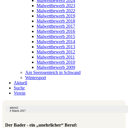
Malwettbewerb 2024
Malwettbewerb 2023
Malwettbewerb 2022
Malwettbewerb 2019
Malwettbewerb 2018
Malwettbewerb 2017
Malwettbewerb 2016
Malwettbewerb 2015
Malwettbewerb 2014
Malwettbewerb 2013
Malwettbewerb 2012
Malwettbewerb 2011
Malwettbewerb 2010
Malwettbewerb 2009
Am Seerosenteich in Schwand
Wintersport
Aktuell
Suche
Verein
admin2
4 March 2017
Der Bader - ein „unehrlicher“ Beruf: