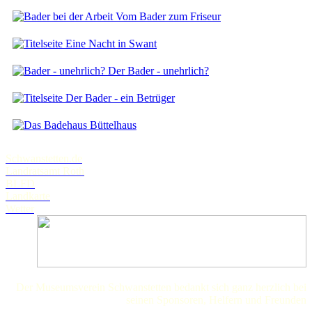
Vom Bader zum Friseur
Eine Nacht in Swant
Der Bader - unehrlich?
Der Bader - ein Betrüger
Büttelhaus
Schwanstetten.de
Landratsamt Roth
BLFD
Landkarte
Wetter
Der Museumsverein Schwanstetten bedankt sich ganz herzlich bei
seinen Sponsoren, Helfern und Freunden