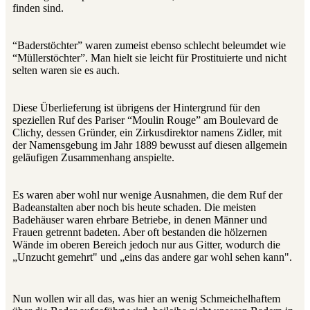
finden sind.
“Baderstöchter” waren zumeist ebenso schlecht beleumdet wie
“Müllerstöchter”. Man hielt sie leicht für Prostituierte und nicht
selten waren sie es auch.
Diese Überlieferung ist übrigens der Hintergrund für den
speziellen Ruf des Pariser “Moulin Rouge” am Boulevard de
Clichy, dessen Gründer, ein Zirkusdirektor namens Zidler, mit
der Namensgebung im Jahr 1889 bewusst auf diesen allgemein
geläufigen Zusammenhang anspielte.
Es waren aber wohl nur wenige Ausnahmen, die dem Ruf der
Badeanstalten aber noch bis heute schaden. Die meisten
Badehäuser waren ehrbare Betriebe, in denen Männer und
Frauen getrennt badeten. Aber oft bestanden die hölzernen
Wände im oberen Bereich jedoch nur aus Gitter, wodurch die
„Unzucht gemehrt" und „eins das andere gar wohl sehen kann".
Nun wollen wir all das, was hier an wenig Schmeichelhaftem