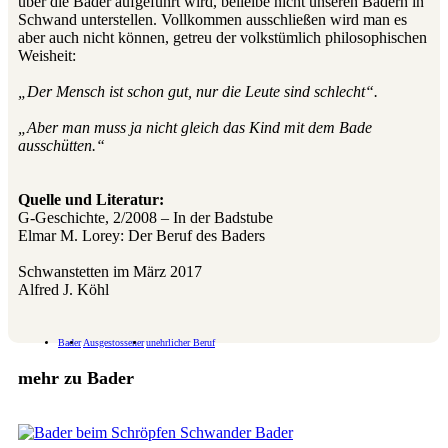
über die Bader aufgeführt wird, beileibe nicht unseren Badern in
Schwand unterstellen. Vollkommen ausschließen wird man es
aber auch nicht können, getreu der volkstümlich philosophischen
Weisheit:
„Der Mensch ist schon gut, nur die Leute sind schlecht“.
„Aber man muss ja nicht gleich das Kind mit dem Bade
ausschütten.“
Quelle und Literatur:
G-Geschichte, 2/2008 – In der Badstube
Elmar M. Lorey: Der Beruf des Baders
Schwanstetten im März 2017
Alfred J. Köhl
Bader
Ausgestossener
unehrlicher Beruf
mehr zu Bader
Schwander Bader