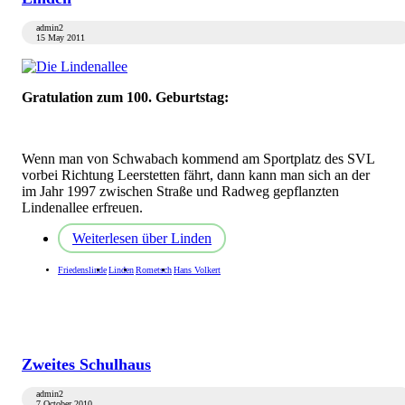
admin2
15 May 2011
Gratulation zum 100. Geburtstag:
Wenn man von Schwabach kommend am Sportplatz des SVL
vorbei Richtung Leerstetten fährt, dann kann man sich an der
im Jahr 1997 zwischen Straße und Radweg gepflanzten
Lindenallee erfreuen.
Weiterlesen
über Linden
Friedenslinde
Linden
Rometsch
Hans Volkert
Zweites Schulhaus
admin2
7 October 2010