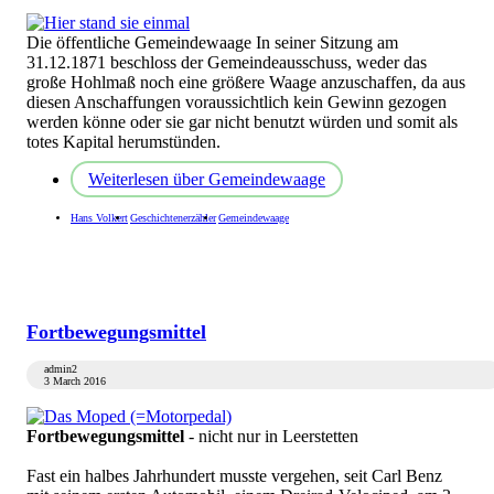
Die öffentliche Gemeindewaage In seiner Sitzung am
31.12.1871 beschloss der Gemeindeausschuss, weder das
große Hohlmaß noch eine größere Waage anzuschaffen, da aus
diesen Anschaffungen voraussichtlich kein Gewinn gezogen
werden könne oder sie gar nicht benutzt würden und somit als
totes Kapital herumstünden.
Weiterlesen
über Gemeindewaage
Hans Volkert
Geschichtenerzähler
Gemeindewaage
Fortbewegungsmittel
admin2
3 March 2016
Fortbewegungsmittel
- nicht nur in Leerstetten
Fast ein halbes Jahrhundert musste vergehen, seit Carl Benz