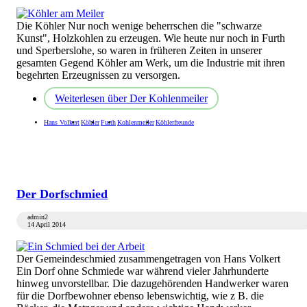
Die Köhler Nur noch wenige beherrschen die "schwarze
Kunst", Holzkohlen zu erzeugen. Wie heute nur noch in Furth
und Sperberslohe, so waren in früheren Zeiten in unserer
gesamten Gegend Köhler am Werk, um die Industrie mit ihren
begehrten Erzeugnissen zu versorgen.
Weiterlesen
über Der Kohlenmeiler
Hans Volkert
Köhler
Furth
Kohlenmeiler
Köhlerfreunde
Der Dorfschmied
admin2
14 April 2014
Der Gemeindeschmied zusammengetragen von Hans Volkert
Ein Dorf ohne Schmiede war während vieler Jahrhunderte
hinweg unvorstellbar. Die dazugehörenden Handwerker waren
für die Dorfbewohner ebenso lebenswichtig, wie z B. die