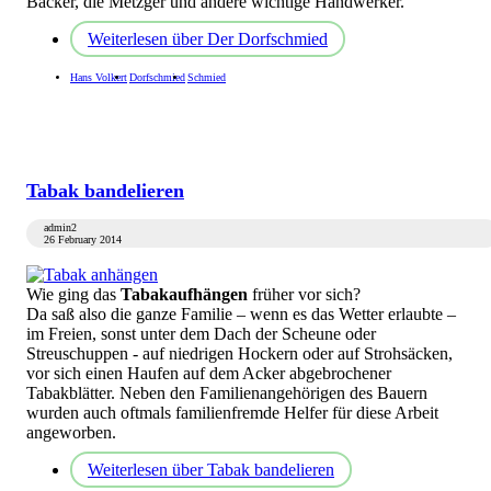
Bäcker, die Metzger und andere wichtige Handwerker.
Weiterlesen
über Der Dorfschmied
Hans Volkert
Dorfschmied
Schmied
Tabak bandelieren
admin2
26 February 2014
Wie ging das
Tabakaufhängen
früher vor sich?
Da saß also die ganze Familie – wenn es das Wetter erlaubte –
im Freien, sonst unter dem Dach der Scheune oder
Streuschuppen - auf niedrigen Hockern oder auf Strohsäcken,
vor sich einen Haufen auf dem Acker abgebrochener
Tabakblätter. Neben den Familienangehörigen des Bauern
wurden auch oftmals familienfremde Helfer für diese Arbeit
angeworben.
Weiterlesen
über Tabak bandelieren