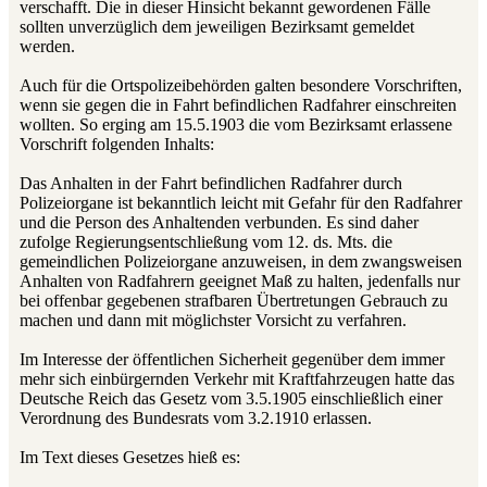
verschafft. Die in dieser Hinsicht bekannt gewordenen Fälle
sollten unverzüglich dem jeweiligen Bezirksamt gemeldet
werden.
Auch für die Ortspolizeibehörden galten besondere Vorschriften,
wenn sie gegen die in Fahrt befindlichen Radfahrer einschreiten
wollten. So erging am 15.5.1903 die vom Bezirksamt erlassene
Vorschrift folgenden Inhalts:
Das Anhalten in der Fahrt befindlichen Radfahrer durch
Polizeiorgane ist bekanntlich leicht mit Gefahr für den Radfahrer
und die Person des Anhaltenden verbunden. Es sind daher
zufolge Regierungsentschließung vom 12. ds. Mts. die
gemeindlichen Polizeiorgane anzuweisen, in dem zwangsweisen
Anhalten von Radfahrern geeignet Maß zu halten, jeden­falls nur
bei offenbar gegebenen strafbaren Übertretungen Gebrauch zu
machen und dann mit möglichster Vorsicht zu verfahren.
Im Interesse der öffentlichen Sicherheit gegenüber dem immer
mehr sich einbürgernden Verkehr mit Kraftfahrzeugen hatte das
Deutsche Reich das Gesetz vom 3.5.1905 ein­schließlich einer
Verordnung des Bundesrats vom 3.2.1910 erlassen.
Im Text dieses Gesetzes hieß es: