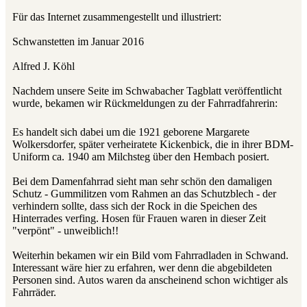
Für das Internet zusammengestellt und illustriert:
Schwanstetten im Januar 2016
Alfred J. Köhl
Nachdem unsere Seite im Schwabacher Tagblatt veröffentlicht
wurde, bekamen wir Rückmeldungen zu der Fahrradfahrerin:
Es handelt sich dabei um die 1921 geborene Margarete
Wolkersdorfer, später verheiratete Kickenbick, die in ihrer BDM-
Uniform ca. 1940 am Milchsteg über den Hembach posiert.
Bei dem Damenfahrrad sieht man sehr schön den damaligen
Schutz - Gummilitzen vom Rahmen an das Schutzblech - der
verhindern sollte, dass sich der Rock in die Speichen des
Hinterrades verfing. Hosen für Frauen waren in dieser Zeit
"verpönt" - unweiblich!!
Weiterhin bekamen wir ein Bild vom Fahrradladen in Schwand.
Interessant wäre hier zu erfahren, wer denn die abgebildeten
Personen sind. Autos waren da anscheinend schon wichtiger als
Fahrräder.