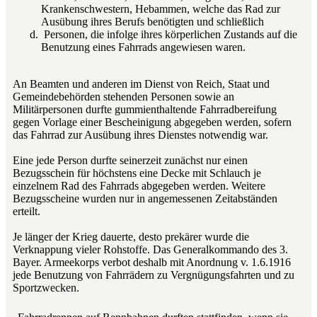
Krankenschwestern, Hebammen, welche das Rad zur
Ausübung ihres Berufs benötigten und schließlich
Personen, die infolge ihres körperlichen Zustands auf die
Benutzung eines Fahrrads angewiesen waren.
An Beamten und anderen im Dienst von Reich, Staat und
Gemeindebehörden stehenden Personen sowie an
Militärpersonen durfte gummienthaltende Fahrradbereifung
gegen Vorlage einer Bescheinigung abgegeben werden, sofern
das Fahrrad zur Ausübung ihres Dienstes notwendig war.
Eine jede Person durfte seinerzeit zunächst nur einen
Bezugsschein für höchstens eine Decke mit Schlauch je
einzelnem Rad des Fahrrads abgegeben werden. Weitere
Bezugsscheine wurden nur in angemessenen Zeitabständen
erteilt.
Je länger der Krieg dauerte, desto prekärer wurde die
Verknappung vieler Rohstoffe. Das Generalkommando des 3.
Bayer. Armeekorps verbot deshalb mit Anordnung v. 1.6.1916
jede Benutzung von Fahrrädern zu Vergnügungsfahrten und zu
Sportzwecken.