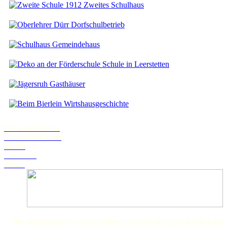
Zweites Schulhaus
Dorfschulbetrieb
Gemeindehaus
Schule in Leerstetten
Gasthäuser
Wirtshausgeschichte
Schwanstetten.de
Landratsamt Roth
BLFD
Landkarte
Wetter
Der Museumsverein Schwanstetten bedankt sich ganz herzlich bei