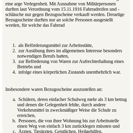
eine arge Verlegenheit. Mit Ausnahme von Militärpersonen
durften laut Verordnung vom 15.11.1916 Fahrradreifen und -
schläuche nur gegen Bezugsscheine verkauft werden. Derartige
Bezugsscheine durften nur an solche Personen ausgestellt
werden, für welche das Fahrrad
als Beförderungsmittel zur Arbeitsstätte,
zur Ausübung ihres im allgemeinen Interesse besonders
notwendigen Berufs hatten,
zur Beförderung von Waren zur Aufrechterhaltung eines
Betriebs und
infolge eines körperlichen Zustands unentbehrlich war.
Insbesondere waren Bezugsscheine auszustellen an:
Schülern, deren einfacher Schulweg mehr als 3 km betrug
und denen die Gelegenheit fehlte, durch andere
Verkehrsmittel in zweckmäßiger Weise die Schule zu
erreichen,
Personen, die von ihrer Wohnung bis zur Arbeitsstelle
einen Weg von einfach 3 km zurücklegen müssten und
Ärzten, Tierärzten, Geistlichen, Heilgehilfen,