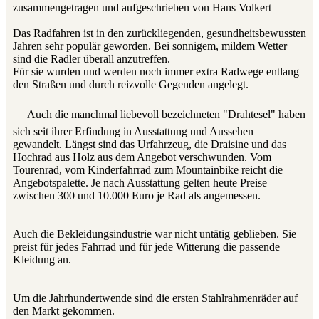
zusammengetragen und aufgeschrieben von Hans Volkert
Das Radfahren ist in den zurückliegenden, gesundheitsbewussten
Jahren sehr populär geworden. Bei sonnigem, mildem Wetter
sind die Radler überall anzutreffen.
Für sie wurden und werden noch immer extra Radwege entlang
den Straßen und durch reizvolle Gegenden angelegt.
Auch die manchmal liebevoll bezeichneten "Drahtesel" haben
sich seit ihrer Erfindung in Ausstattung und Aussehen
gewandelt. Längst sind das Urfahrzeug, die Draisine und das
Hochrad aus Holz aus dem Angebot verschwunden. Vom
Tourenrad, vom Kinderfahrrad zum Mountainbike reicht die
Angebotspalette. Je nach Ausstattung gelten heute Preise
zwischen 300 und 10.000 Euro je Rad als angemessen.
Auch die Bekleidungsindustrie war nicht untätig geblieben. Sie
preist für jedes Fahrrad und für jede Witterung die passende
Kleidung an.
Um die Jahrhundertwende sind die ersten Stahlrahmenräder auf
den Markt gekommen.