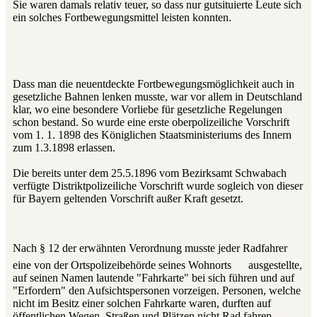
Sie waren damals relativ teuer, so dass nur gutsituierte Leute sich
ein solches Fortbewegungsmittel leisten konnten.
Dass man die neuentdeckte Fortbewegungsmöglichkeit auch in
gesetzliche Bahnen lenken musste, war vor allem in Deutschland
klar, wo eine besondere Vorliebe für gesetzliche Regelungen
schon bestand. So wurde eine erste oberpolizeiliche Vorschrift
vom 1. 1. 1898 des Königlichen Staatsministeriums des Innern
zum 1.3.1898 erlassen.
Die bereits unter dem 25.5.1896 vom Bezirksamt Schwabach
verfügte Distriktpolizeiliche Vorschrift wurde sogleich von dieser
für Bayern geltenden Vorschrift außer Kraft gesetzt.
Nach § 12 der erwähnten Verordnung musste jeder Radfahrer
eine von der Ortspolizeibehörde seines Wohnorts
ausgestellte,
auf seinen Namen lautende "Fahrkarte" bei sich führen und auf
"Erfordern" den Aufsichtspersonen vorzeigen. Personen, welche
nicht im Besitz einer solchen Fahrkarte waren, durften auf
öffentlichen Wegen, Straßen und Plätzen nicht Rad fahren.