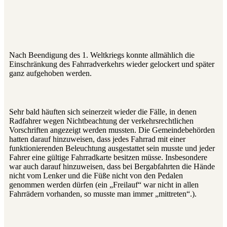
Nach Beendigung des 1. Weltkriegs konnte allmählich die
Einschränkung des Fahrradverkehrs wieder gelockert und später
ganz aufgehoben werden.
Sehr bald häuften sich seinerzeit wieder die Fälle, in denen
Radfahrer wegen Nichtbeachtung der verkehrsrechtlichen
Vorschriften angezeigt werden mussten. Die Gemeindebehörden
hatten darauf hinzuweisen, dass jedes Fahrrad mit einer
funktionierenden Beleuchtung ausge­stattet sein musste und jeder
Fahrer eine gültige Fahrradkarte besitzen müsse. Insbesondere
war auch darauf hinzuweisen, dass bei Bergabfahrten die Hände
nicht vom Lenker und die Füße nicht von den Pedalen
genommen werden dürfen (ein „Freilauf“ war nicht in allen
Fahrrädern vorhanden, so musste man immer „mittreten“.).