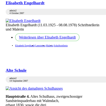
Elisabeth Engelhardt
admin2
4 October 2007
Elisabeth Engelhardt (11.03.1925 - 08.08.1978) Schriftstellerin
und Malerin
Weiterlesen
über Elisabeth Engelhardt
Elisabeth Engelhardt
Leerstetten
Malerin
Schriftstellerin
Alte Schule
admin2
14 September 2007
Hauptstraße 4.
Altes Schulhaus, zweigeschossiger
Sandsteinquaderbau mit Walmdach,
erbaut 1836; sowie die drei