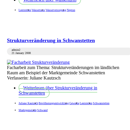
Leerstetten
Wasserturm
Wasserversorgung
Neptun
Strukturveränderung in Schwanstetten
admin2
21 January 2008
Facharbeit zum Thema: Strukturveränderungen im ländlichen
Raum am Beispiel der Marktgemeinde Schwanstetten
Verfasserin: Juliane Kautzsch
Weiterlesen
über Strukturveränderung in
Schwanstetten
Juliane Kautzsch
Bevölkerungsentwicklung
Gewerbe
Leerstetten
Schwanstetten
Marktgemeinde
Schwand