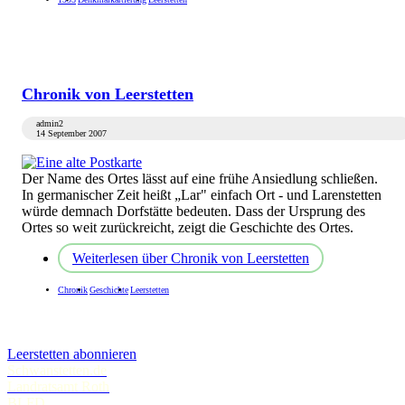
Chronik von Leerstetten
admin2
14 September 2007
Der Name des Ortes lässt auf eine frühe Ansiedlung schließen.
In germanischer Zeit heißt „Lar" einfach Ort - und Larenstetten
würde demnach Dorfstätte bedeuten. Dass der Ursprung des
Ortes so weit zurückreicht, zeigt die Geschichte des Ortes.
Weiterlesen
über Chronik von Leerstetten
Chronik
Geschichte
Leerstetten
Leerstetten abonnieren
Schwanstetten.de
Landratsamt Roth
BLFD