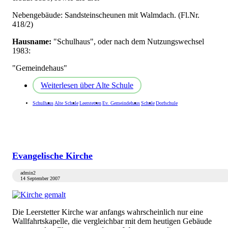
Nebengebäude: Sandsteinscheunen mit Walmdach. (Fl.Nr.
418/2)
Hausname:
"Schulhaus", oder nach dem Nutzungswechsel
1983:
"Gemeindehaus"
Weiterlesen
über Alte Schule
Schulhaus
Alte Schule
Leerstetten
Ev. Gemeindehaus
Schule
Dorfschule
Evangelische Kirche
admin2
14 September 2007
Die Leerstetter Kirche war anfangs wahrscheinlich nur eine
Wallfahrtskapelle, die vergleichbar mit dem heutigen Gebäude