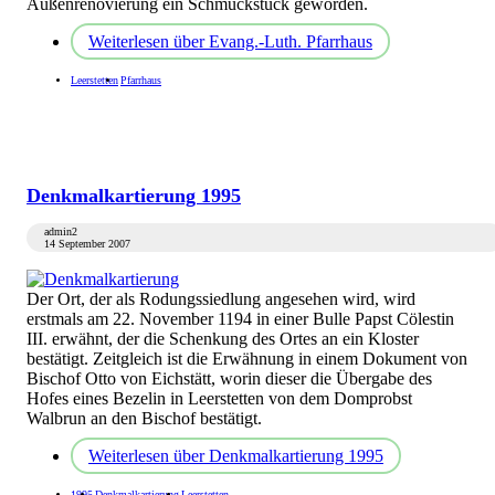
Außenrenovierung ein Schmuckstück geworden.
Weiterlesen
über Evang.-Luth. Pfarrhaus
Leerstetten
Pfarrhaus
Denkmalkartierung 1995
admin2
14 September 2007
Der Ort, der als Rodungssiedlung angesehen wird, wird
erstmals am 22. November 1194 in einer Bulle Papst Cölestin
III. erwähnt, der die Schenkung des Ortes an ein Kloster
bestätigt. Zeitgleich ist die Erwähnung in einem Dokument von
Bischof Otto von Eichstätt, worin dieser die Übergabe des
Hofes eines Bezelin in Leerstetten von dem Domprobst
Walbrun an den Bischof bestätigt.
Weiterlesen
über Denkmalkartierung 1995
1995
Denkmalkartierung
Leerstetten