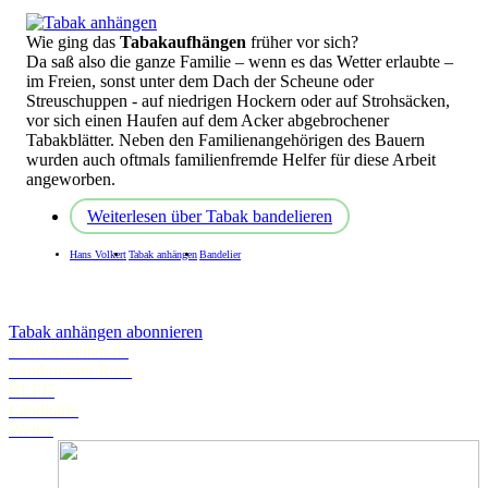
Wie ging das
Tabakaufhängen
früher vor sich?
Da saß also die ganze Familie – wenn es das Wetter erlaubte –
im Freien, sonst unter dem Dach der Scheune oder
Streuschuppen - auf niedrigen Hockern oder auf Strohsäcken,
vor sich einen Haufen auf dem Acker abgebrochener
Tabakblätter. Neben den Familienangehörigen des Bauern
wurden auch oftmals familienfremde Helfer für diese Arbeit
angeworben.
Weiterlesen
über Tabak bandelieren
Hans Volkert
Tabak anhängen
Bandelier
Tabak anhängen abonnieren
Schwanstetten.de
Landratsamt Roth
BLFD
Landkarte
Wetter