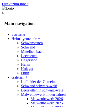
Direkt zum Inhalt
x
Main navigation
Startseite
Heimatgemeinde
+
Schwanstetten
Schwand
Mittelhembach
Leerstetten
Hagershof
Harm
Holzgut
Furth
Galerien
+
Luftbilder der Gemeinde
Schwand schwarz-weiß
Leerstetten in schwarz-weiß
Malwettbewerb in den Jahren
Malwettbewerb 2026
Malwettbewerb 2025