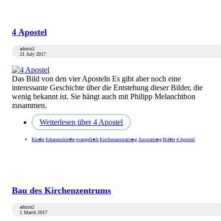
4 Apostel
admin2
21 July 2017
Das Bild von den vier Aposteln Es gibt aber noch eine
interessante Geschichte über die Entstehung dieser Bilder, die
wenig bekannt ist. Sie hängt auch mit Philipp Melanchthon
zusammen.
Weiterlesen
über 4 Apostel
Kirche
Johanneskirche
evangelisch
Kirchenausstattung
Ausstattung
Bilder
4 Apostel
Bau des Kirchenzentrums
admin2
1 March 2017