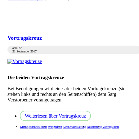
Vortragskreuz
admin2
21 September 2017
Die beiden Vortragskreuze
Bei Beerdigungen wird eines der beiden Vortragekreuze (sie
stehen links und rechts an den Seitenschiffen) dem Sarg
Verstorbener vorangetragen.
Weiterlesen
über Vortragskreuz
Kirche
Johanneskirche
evangelisch
Kirchenausstattung
Ausstattung
Vortragskreuz