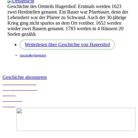
Geschichte des Ortsteils Hagershof: Erstmals werden 1623
zwei Herdstellen genannt. Ein Bauer war Pfarrbauer, denn der
Lehensherr war der Pfarrer zu Schwand. Auch der 30-jährige
Krieg ging nicht spurlos an dem Ort vorüber. 1652 werden
wieder zwei Bauern genannt. 1783 werden in 4 Häusern 20
Seelen gezählt.
Weiterlesen
über Geschichte von Hagershof
Geschichte
Hagershof
Geschichte abonnieren
Schwanstetten.de
Landratsamt Roth
BLFD
Landkarte
Wetter