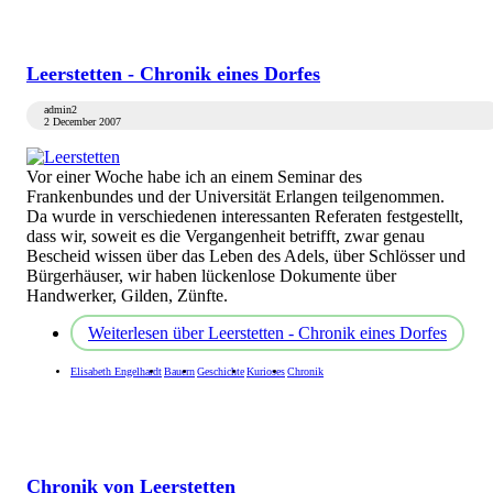
Leerstetten - Chronik eines Dorfes
admin2
2 December 2007
Vor einer Woche habe ich an einem Seminar des
Frankenbundes und der Universität Erlangen teilgenommen.
Da wurde in verschiedenen interessanten Referaten festgestellt,
dass wir, soweit es die Vergangenheit betrifft, zwar genau
Bescheid wissen über das Leben des Adels, über Schlösser und
Bürgerhäuser, wir haben lückenlose Dokumente über
Handwerker, Gilden, Zünfte.
Weiterlesen
über Leerstetten - Chronik eines Dorfes
Elisabeth Engelhardt
Bauern
Geschichte
Kurioses
Chronik
Chronik von Leerstetten