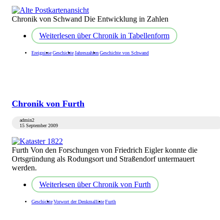
Chronik von Schwand Die Entwicklung in Zahlen
Weiterlesen
über Chronik in Tabellenform
Ereignisse
Geschichte
Jahreszahlen
Geschichte von Schwand
Chronik von Furth
admin2
15 September 2009
Furth Von den Forschungen von Friedrich Eigler konnte die
Ortsgründung als Rodungsort und Straßendorf untermauert
werden.
Weiterlesen
über Chronik von Furth
Geschichte
Vorwort der Denkmalliste
Furth