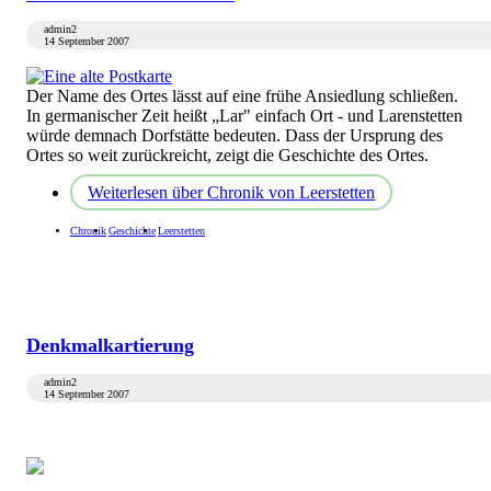
admin2
14 September 2007
Der Name des Ortes lässt auf eine frühe Ansiedlung schließen.
In germanischer Zeit heißt „Lar" einfach Ort - und Larenstetten
würde demnach Dorfstätte bedeuten. Dass der Ursprung des
Ortes so weit zurückreicht, zeigt die Geschichte des Ortes.
Weiterlesen
über Chronik von Leerstetten
Chronik
Geschichte
Leerstetten
Denkmalkartierung
admin2
14 September 2007