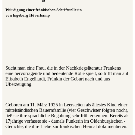
Würdigung einer fränkischen Schriftstellerin
von Ingeborg Höverkamp
Sucht man eine Frau, die in der Nachkriegsliteratur Frankens
eine hervorragende und bedeutende Rolle spielt, so trifft man auf
Elisabeth Engelhardt, Fränkin der Geburt nach und aus
Überzeugung.
Geboren am 11. März 1925 in Leerstetten als ältestes Kind einer
mittelständischen Bauernfamilie (vier Geschwister folgten noch),
ließ sie ihre sprachliche Begabung sehr früh erkennen. Bereits als
17jährige verfasste sie ‑ damals Funkerin im Oldenburgischen ‑
Gedichte, die ihre Liebe zur fränkischen Heimat dokumentieren.