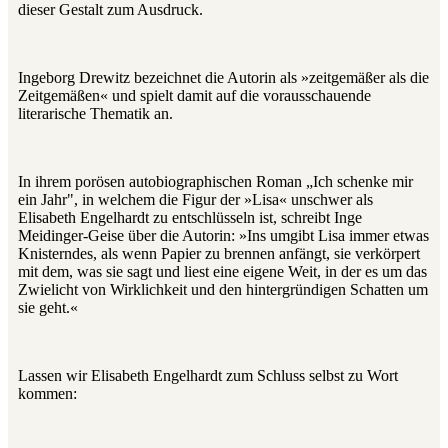
dieser Gestalt zum Ausdruck.
Ingeborg Drewitz bezeichnet die Autorin als »zeitgemäßer als die
Zeitgemäßen« und spielt damit auf die vorausschauende
literarische Thematik an.
In ihrem porösen autobiographischen Roman „Ich schenke mir
ein Jahr", in welchem die Figur der »Lisa« unschwer als
Elisabeth Engelhardt zu entschlüsseln ist, schreibt Inge
Meidinger-Geise über die Autorin: »Ins umgibt Lisa immer etwas
Knisterndes, als wenn Papier zu brennen anfängt, sie verkörpert
mit dem, was sie sagt und liest eine eigene Weit, in der es um das
Zwielicht von Wirklichkeit und den hintergründigen Schatten um
sie geht.«
Lassen wir Elisabeth Engelhardt zum Schluss selbst zu Wort
kommen: