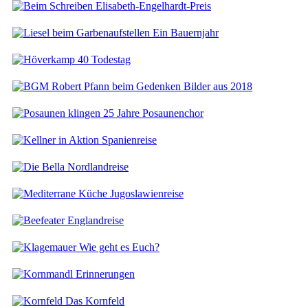
Elisabeth-Engelhardt-Preis
Ein Bauernjahr
40 Todestag
Bilder aus 2018
25 Jahre Posaunenchor
Spanienreise
Nordlandreise
Jugoslawienreise
Englandreise
Wie geht es Euch?
Erinnerungen
Das Kornfeld