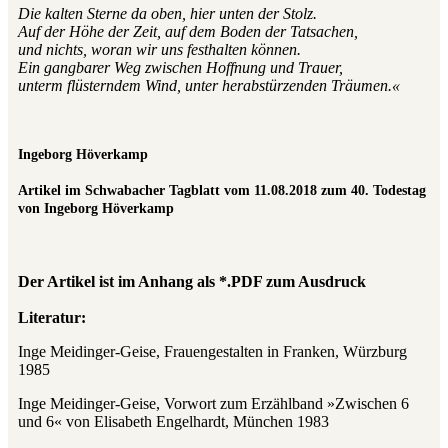
Die kalten Sterne da oben, hier unten der Stolz.
Auf der Höhe der Zeit, auf dem Boden der Tatsachen,
und nichts, woran wir uns festhalten können.
Ein gangbarer Weg zwischen Hoffnung und Trauer,
unterm flüsterndem Wind, unter herabstürzenden Träumen.«
Ingeborg Höverkamp
Artikel im Schwabacher Tagblatt vom 11.08.2018 zum 40. Todestag
von Ingeborg Höverkamp
Der Artikel ist im Anhang als *.PDF zum Ausdruck
Literatur:
Inge Meidinger-Geise, Frauengestalten in Franken, Würzburg
1985
Inge Meidinger-Geise, Vorwort zum Erzählband »Zwischen 6
und 6« von Elisabeth Engelhardt, München 1983