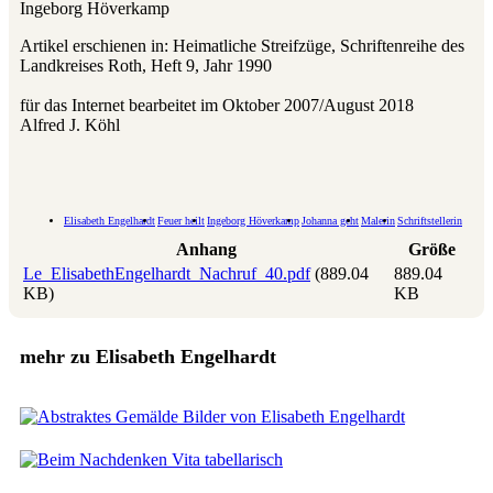
Ingeborg Höverkamp
Artikel erschienen in: Heimatliche Streifzüge, Schriftenreihe des
Landkreises Roth, Heft 9, Jahr 1990
für das Internet bearbeitet im Oktober 2007/August 2018
Alfred J. Köhl
Elisabeth Engelhardt
Feuer heilt
Ingeborg Höverkamp
Johanna geht
Malerin
Schriftstellerin
Anhang
Größe
Le_ElisabethEngelhardt_Nachruf_40.pdf
(889.04
889.04
KB)
KB
mehr zu Elisabeth Engelhardt
Bilder von Elisabeth Engelhardt
Vita tabellarisch