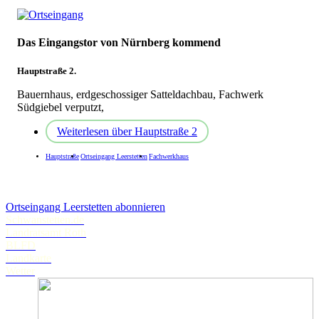
Das Eingangstor von Nürnberg kommend
Hauptstraße 2.
Bauernhaus, erdgeschossiger Satteldachbau, Fachwerk
Südgiebel verputzt,
Weiterlesen
über Hauptstraße 2
Hauptstraße
Ortseingang Leerstetten
Fachwerkhaus
Ortseingang Leerstetten abonnieren
Schwanstetten.de
Landratsamt Roth
BLFD
Landkarte
Wetter