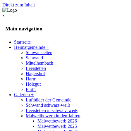
Direkt zum Inhalt
x
Main navigation
Startseite
Heimatgemeinde
+
Schwanstetten
Schwand
Mittelhembach
Leerstetten
Hagershof
Harm
Holzgut
Furth
Galerien
+
Luftbilder der Gemeinde
Schwand schwarz-weiß
Leerstetten in schwarz-weiß
Malwettbewerb in den Jahren
Malwettbewerb 2026
Malwettbewerb 2025