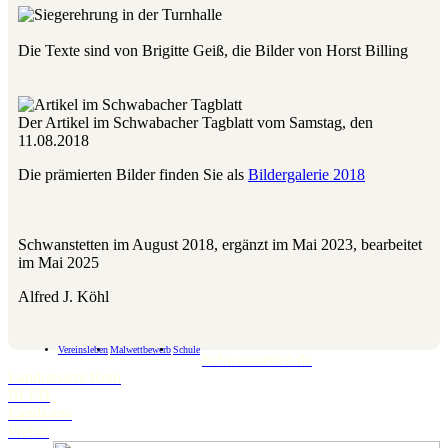
Die Texte sind von Brigitte Geiß, die Bilder von Horst Billing
Der Artikel im Schwabacher Tagblatt vom Samstag, den
11.08.2018
Die prämierten Bilder finden Sie als
Bildergalerie 2018
Schwanstetten im August 2018, ergänzt im Mai 2023, bearbeitet
im Mai 2025
Alfred J. Köhl
Vereinsleben
Malwettbewerb
Schule
Schwanstetten.de
Landratsamt Roth
BLFD
Landkarte
Wetter