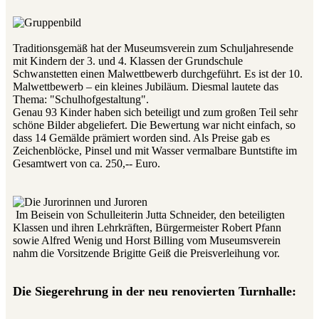
Traditionsgemäß hat der Museumsverein zum Schuljahresende
mit Kindern der 3. und 4. Klassen der Grundschule
Schwanstetten einen Malwettbewerb durchgeführt. Es ist der 10.
Malwettbewerb – ein kleines Jubiläum. Diesmal lautete das
Thema: "Schulhofgestaltung".
Genau 93 Kinder haben sich beteiligt und zum großen Teil sehr
schöne Bilder abgeliefert. Die Bewertung war nicht einfach, so
dass 14 Gemälde prämiert worden sind. Als Preise gab es
Zeichenblöcke, Pinsel und mit Wasser vermalbare Buntstifte im
Gesamtwert von ca. 250,-- Euro.
Im Beisein von Schulleiterin Jutta Schneider, den beteiligten
Klassen und ihren Lehrkräften, Bürgermeister Robert Pfann
sowie Alfred Wenig und Horst Billing vom Museumsverein
nahm die Vorsitzende Brigitte Geiß die Preisverleihung vor.
Die Siegerehrung in der neu renovierten Turnhalle: