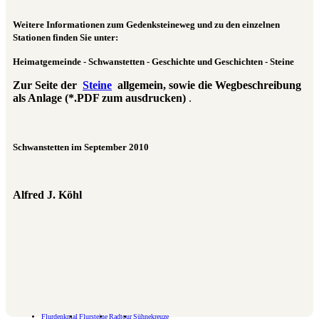
Weitere Informationen zum Gedenksteineweg und zu den einzelnen
Stationen finden Sie unter:
Heimatgemeinde - Schwanstetten - Geschichte und Geschichten - Steine
Zur Seite der
Steine
allgemein, sowie die Wegbeschreibung
als Anlage (*.PDF zum ausdrucken)
.
Schwanstetten im September 2010
Alfred J. Köhl
Flurdenkmal
Flursteine
Radtour
Sühnekreuze