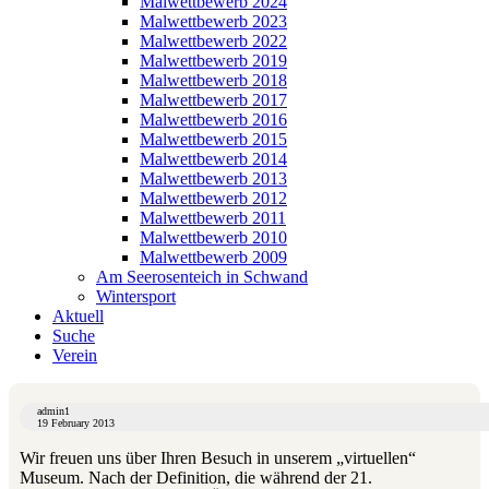
Malwettbewerb 2024
Malwettbewerb 2023
Malwettbewerb 2022
Malwettbewerb 2019
Malwettbewerb 2018
Malwettbewerb 2017
Malwettbewerb 2016
Malwettbewerb 2015
Malwettbewerb 2014
Malwettbewerb 2013
Malwettbewerb 2012
Malwettbewerb 2011
Malwettbewerb 2010
Malwettbewerb 2009
Am Seerosenteich in Schwand
Wintersport
Aktuell
Suche
Verein
admin1
19 February 2013
Wir freuen uns über Ihren Besuch in unserem „virtuellen“
Museum. Nach der Definition, die während der 21.