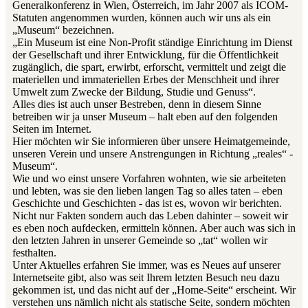
Generalkonferenz in Wien, Österreich, im Jahr 2007 als ICOM-
Statuten angenommen wurden, können auch wir uns als ein
„Museum“ bezeichnen.
„Ein Museum ist eine Non-Profit ständige Einrichtung im Dienst
der Gesellschaft und ihrer Entwicklung, für die Öffentlichkeit
zugänglich, die spart, erwirbt, erforscht, vermittelt und zeigt die
materiellen und immateriellen Erbes der Menschheit und ihrer
Umwelt zum Zwecke der Bildung, Studie und Genuss“.
Alles dies ist auch unser Bestreben, denn in diesem Sinne
betreiben wir ja unser Museum – halt eben auf den folgenden
Seiten im Internet.
Hier möchten wir Sie informieren über unsere Heimatgemeinde,
unseren Verein und unsere Anstrengungen in Richtung „reales“ -
Museum“.
Wie und wo einst unsere Vorfahren wohnten, wie sie arbeiteten
und lebten, was sie den lieben langen Tag so alles taten – eben
Geschichte und Geschichten - das ist es, wovon wir berichten.
Nicht nur Fakten sondern auch das Leben dahinter – soweit wir
es eben noch aufdecken, ermitteln können. Aber auch was sich in
den letzten Jahren in unserer Gemeinde so „tat“ wollen wir
festhalten.
Unter Aktuelles erfahren Sie immer, was es Neues auf unserer
Internetseite gibt, also was seit Ihrem letzten Besuch neu dazu
gekommen ist, und das nicht auf der „Home-Seite“ erscheint. Wir
verstehen uns nämlich nicht als statische Seite, sondern möchten