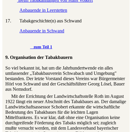
Beim Tabakanhängen von Hans Volkert
Anbauende in Leerstetten
17. Tabakgeschichte(n) aus Schwand
Anbauende in Schwand
zum Teil 1
9. Organisation der Tabakbauern
So viel bekannt ist, hat um die Jahrhundertwende ein alles
umfassender „Tabakbauverein Schwabach und Umgebung"
bestanden. Der letzte Vorstand dieses Vereins war Bürgermeister
Hörl von Schwand und der Geschäftsführer Georg Lösel, Bauer
aus Nemsdorf.
Mit der Errichtung der Landwirtschaftsstelle Roth im August
1922 fängt ein neuer Abschnitt des Tabakbaues an. Der damalige
Landwirtschaftsassessor Schobert erkannte die wirtschaftliche
Bedeutung des Tabakbaues für die leichten Lagen
Mittelfrankens. Es war klar, daß ohne eine Organisation keine
durchgreifende Förderung des Tabaks möglich sei; zugleich
mußte versucht werden, mit dem Landesverband bayerischer