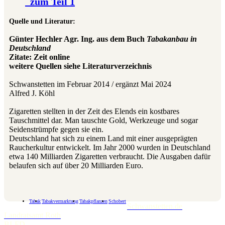
zum Teil 1
Quelle und Literatur:
Günter Hechler Agr. Ing. aus dem Buch
Tabakanbau in
Deutschland
Zitate: Zeit online
weitere Quellen siehe Literaturverzeichnis
Schwanstetten im Februar 2014 / ergänzt Mai 2024
Alfred J. Köhl
Zigaretten stellten in der Zeit des Elends ein kostbares
Tauschmittel dar. Man tauschte Gold, Werkzeuge und sogar
Seidenstrümpfe gegen sie ein.
Deutschland hat sich zu einem Land mit einer ausgeprägten
Raucherkultur entwickelt. Im Jahr 2000 wurden in Deutschland
etwa 140 Milliarden Zigaretten verbraucht. Die Ausgaben dafür
belaufen sich auf über 20 Milliarden Euro.
Tabak
Tabakvermarktung
Tabakpflanzen
Schobert
Schwanstetten.de
Landratsamt Roth
BLFD