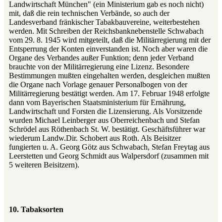
Landwirtschaft München" (ein Ministerium gab es noch nicht)
mit, daß die rein technischen Verbände, so auch der
Landesverband fränkischer Tabakbauvereine, weiterbestehen
werden. Mit Schreiben der Reichsbanknebenstelle Schwabach
vom 29. 8. 1945 wird mitgeteilt, daß die Militärregierung mit der
Entsperrung der Konten einverstanden ist. Noch aber waren die
Organe des Verbandes außer Funktion; denn jeder Verband
brauchte von der Militärregierung eine Lizenz. Besondere
Bestimmungen mußten eingehalten werden, desgleichen mußten
die Organe nach Vorlage genauer Personalbogen von der
Militärregierung bestätigt werden. Am 17. Februar 1948 erfolgte
dann vom Bayerischen Staatsministerium für Ernährung,
Landwirtschaft und Forsten die Lizensierung. Als Vorsitzende
wurden Michael Leinberger aus Oberreichenbach und Stefan
Schrödel aus Röthenbach St. W. bestätigt. Geschäftsführer war
wiederum Landw.Dir. Schobert aus Roth. Als Beisitzer
fungierten u. A. Georg Götz aus Schwabach, Stefan Freytag aus
Leerstetten und Georg Schmidt aus Walpersdorf (zusammen mit
5 weiteren Beisitzern).
10. Tabaksorten