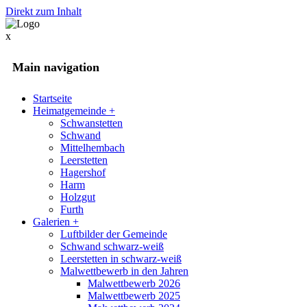
Direkt zum Inhalt
x
Main navigation
Startseite
Heimatgemeinde
+
Schwanstetten
Schwand
Mittelhembach
Leerstetten
Hagershof
Harm
Holzgut
Furth
Galerien
+
Luftbilder der Gemeinde
Schwand schwarz-weiß
Leerstetten in schwarz-weiß
Malwettbewerb in den Jahren
Malwettbewerb 2026
Malwettbewerb 2025