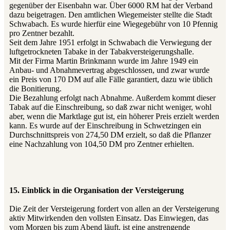
gegenüber der Eisenbahn war. Über 6000 RM hat der Verband
dazu beigetragen. Den amtlichen Wiegemeister stellte die Stadt
Schwabach. Es wurde hierfür eine Wiegegebühr von 10 Pfennig
pro Zentner bezahlt.
Seit dem Jahre 1951 erfolgt in Schwabach die Verwiegung der
luftgetrockneten Tabake in der Tabakversteigerungshalle.
Mit der Firma Martin Brinkmann wurde im Jahre 1949 ein
Anbau- und Abnahmevertrag abgeschlossen, und zwar wurde
ein Preis von 170 DM auf alle Fälle garantiert, dazu wie üblich
die Bonitierung.
Die Bezahlung erfolgt nach Abnahme. Außerdem kommt dieser
Tabak auf die Einschreibung, so daß zwar nicht weniger, wohl
aber, wenn die Marktlage gut ist, ein höherer Preis erzielt werden
kann. Es wurde auf der Einschreibung in Schwetzingen ein
Durchschnittspreis von 274,50 DM erzielt, so daß die Pflanzer
eine Nachzahlung von 104,50 DM pro Zentner erhielten.
15. Einblick in die Organisation der Versteigerung
Die Zeit der Versteigerung fordert von allen an der Versteigerung
aktiv Mitwirkenden den vollsten Einsatz. Das Einwiegen, das
vom Morgen bis zum Abend läuft, ist eine anstrengende