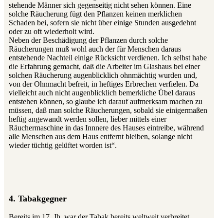
stehende Männer sich gegenseitig nicht sehen können. Eine
solche Räucherung fügt den Pflanzen keinen merklichen
Schaden bei, sofern sie nicht über einige Stunden ausgedehnt
oder zu oft wiederholt wird.
Neben der Beschädigung der Pflanzen durch solche
Räucherungen muß wohl auch der für Menschen daraus
entstehende Nachteil einige Rücksicht verdienen. Ich selbst habe
die Erfahrung gemacht, daß die Arbeiter im Glashaus bei einer
solchen Räucherung augenblicklich ohnmächtig wurden und,
von der Ohnmacht befreit, in heftiges Erbrechen verfielen. Da
vielleicht auch nicht augenblicklich bemerkliche Übel daraus
entstehen können, so glaube ich darauf aufmerksam machen zu
müssen, daß man solche Räucherungen, sobald sie einigermaßen
heftig angewandt werden sollen, lieber mittels einer
Räuchermaschine in das Innnere des Hauses eintreibe, während
alle Menschen aus dem Haus entfernt bleiben, solange nicht
wieder tüchtig gelüftet worden ist“.
4. Tabakgegner
Bereits im 17. Jh. war der Tabak bereits weltweit verbreitet.