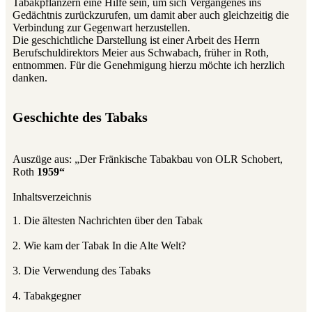
Tabakpflanzern eine Hilfe sein, um sich Vergangenes ins
Gedächtnis zurückzurufen, um damit aber auch gleichzeitig die
Verbindung zur Gegenwart herzustellen.
Die geschichtliche Darstellung ist einer Arbeit des Herrn
Berufschuldirektors Meier aus Schwabach, früher in Roth,
entnommen. Für die Genehmigung hierzu möchte ich herzlich
danken.
Geschichte des Tabaks
Auszüge aus: „Der Fränkische Tabakbau von OLR Schobert,
Roth
1959“
Inhaltsverzeichnis
1. Die ältesten Nachrichten über den Tabak
2. Wie kam der Tabak In die Alte Welt?
3. Die Verwendung des Tabaks
4. Tabakgegner