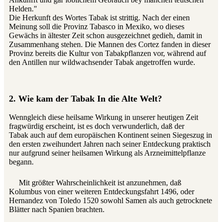
Helden."
Die Herkunft des Wortes Tabak ist strittig. Nach der einen
Meinung soll die Provinz Tabasco in Mexiko, wo dieses
Gewächs in ältester Zeit schon ausgezeichnet gedieh, damit in
Zusammenhang stehen. Die Mannen des Cortez fanden in dieser
Provinz bereits die Kultur von Tabakpflanzen vor, während auf
den Antillen nur wildwachsender Tabak angetroffen wurde.
2. Wie kam der Tabak In die Alte Welt?
Wenngleich diese heilsame Wirkung in unserer heutigen Zeit
fragwürdig erscheint, ist es doch verwunderlich, daß der
Tabak auch auf dem europäischen Kontinent seinen Siegeszug in
den ersten zweihundert Jahren nach seiner Entdeckung praktisch
nur aufgrund seiner heilsamen Wirkung als Arzneimittelpflanze
begann.
Mit größter Wahrscheinlichkeit ist anzunehmen, daß
Kolumbus von einer weiteren Entdeckungsfahrt 1496, oder
Hernandez von Toledo 1520 sowohl Samen als auch getrocknete
Blätter nach Spanien brachten.