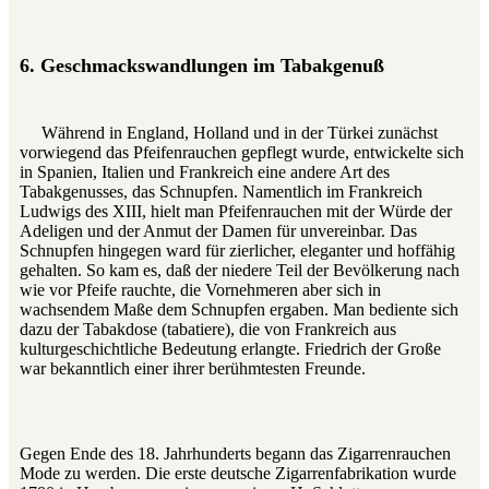
6. Geschmackswandlungen im Tabakgenuß
Während in England, Holland und in der Türkei zunächst
vorwiegend das Pfeifenrauchen gepflegt wurde, entwickelte sich
in Spanien, Italien und Frankreich eine andere Art des
Tabakgenusses, das Schnupfen. Namentlich im Frankreich
Ludwigs des XIII, hielt man Pfeifenrauchen mit der Würde der
Adeligen und der Anmut der Damen für unvereinbar. Das
Schnupfen hingegen ward für zierlicher, eleganter und hoffähig
gehalten. So kam es, daß der niedere Teil der Bevölkerung nach
wie vor Pfeife rauchte, die Vornehmeren aber sich in
wachsendem Maße dem Schnupfen ergaben. Man bediente sich
dazu der Tabakdose (tabatiere), die von Frankreich aus
kulturgeschichtliche Bedeutung erlangte. Friedrich der Große
war bekanntlich einer ihrer berühmtesten Freunde.
Gegen Ende des 18. Jahrhunderts begann das Zigarrenrauchen
Mode zu werden. Die erste deutsche Zigarrenfabrikation wurde