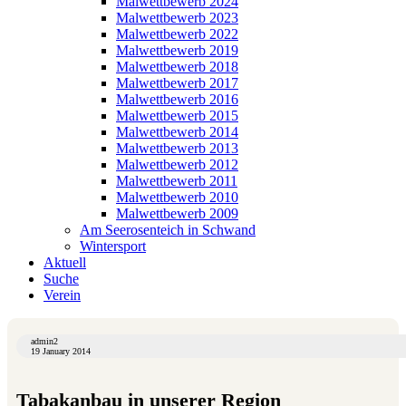
Malwettbewerb 2024
Malwettbewerb 2023
Malwettbewerb 2022
Malwettbewerb 2019
Malwettbewerb 2018
Malwettbewerb 2017
Malwettbewerb 2016
Malwettbewerb 2015
Malwettbewerb 2014
Malwettbewerb 2013
Malwettbewerb 2012
Malwettbewerb 2011
Malwettbewerb 2010
Malwettbewerb 2009
Am Seerosenteich in Schwand
Wintersport
Aktuell
Suche
Verein
admin2
19 January 2014
Tabakanbau in unserer Region