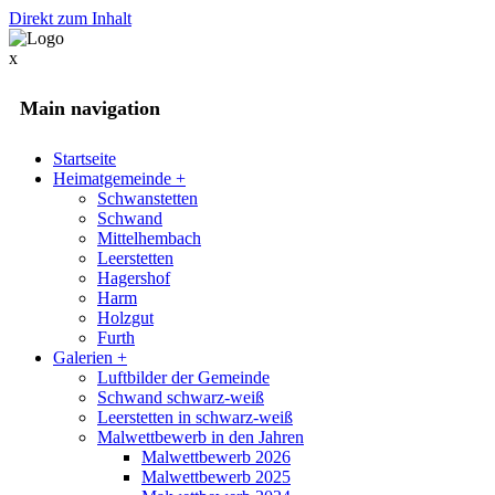
Direkt zum Inhalt
x
Main navigation
Startseite
Heimatgemeinde
+
Schwanstetten
Schwand
Mittelhembach
Leerstetten
Hagershof
Harm
Holzgut
Furth
Galerien
+
Luftbilder der Gemeinde
Schwand schwarz-weiß
Leerstetten in schwarz-weiß
Malwettbewerb in den Jahren
Malwettbewerb 2026
Malwettbewerb 2025