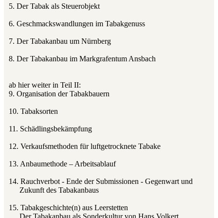
5. Der Tabak als Steuerobjekt
6. Geschmackswandlungen im Tabakgenuss
7. Der Tabakanbau um Nürnberg
8. Der Tabakanbau im Markgrafentum Ansbach
ab hier weiter in Teil II:
9. Organisation der Tabakbauern
10. Tabaksorten
11. Schädlingsbekämpfung
12. Verkaufsmethoden für luftgetrocknete Tabake
13. Anbaumethode – Arbeitsablauf
14. Rauchverbot - Ende der Submissionen - Gegenwart und
Zukunft des Tabakanbaus
15. Tabakgeschichte(n) aus Leerstetten
Der Tabakanbau als Sonderkultur von Hans Volkert