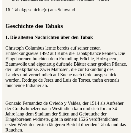
16. Tabakgeschichte(n) aus Schwand
Geschichte des Tabaks
1. Die ältesten Nachrichten über den Tabak
Christoph Columbus lernte bereits auf seiner ersten
Entdeckungsreise 1492 auf Kuba die Tabakpflanze kennen. Die
Eingeborenen brachten dem Fremdling Früchte, Holzspeere,
Baumwolle und eigenartig duftende Blätter einer großen Pflanze,
der Tabakpflanze. Zwei Matrosen, die zur Erkundung des
Landes und vornehmlich auf Suche nach Gold ausgeschickt
wurden, Rodrige de Jerez und Luis de Torres, trafen erstmals
rauchende Indianer an.
Gonzalo Fernandez de Oviedo y Valdes, der 1514 als Aufseher
der Goldschmelzer nach Westindien kam und sich fortan 34
Jahre lang dem Studium der Sitten und Gebräuche der
Eingeborenen widmete, gibt in seinem 1526 veröffentlichten
ersten Werk den ersten längeren Bericht über den Tabak und das
Rauchen.