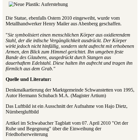
Die Statue, ebenfalls Ostern 2010 eingeweiht, wurde vom
Metallhandwerker Henry Mailer aus Abenberg geschaffen.
"
Sie symbolisiert einen menschlichen Körper aus oxidierendem
Stahl, der die irdische Vergänglichkeit ausdrückt. Der Körper
wirkt jedoch nicht hinfällig, sondern steht aufrecht mit erhobenen
Armen, den Blick zum Himmel gerichtet. Ihn umgeben feste
Bande des Glaubens, ausgedrückt durch Stangen aus
dauerhaftem Edelstahl. Diese halten ihn aufrecht und tragen ihn
förmlich aus dem Grab."
Quelle und Literatur:
Denkmalkartierung der Marktgemeinde Schwanstetten von 1995,
Autor Hermann Schubach M.A. (Magister Artium)
Das Luftbild ist ein Ausschnitt der Aufnahme von Hajo Dietz,
Nürnbergluftbild
Artikel im Schwabacher Tagblatt vom 07. April 2010 "Ort der
Ruhe und Begegnung" über die Einweihung der
Friedhofserweiterung