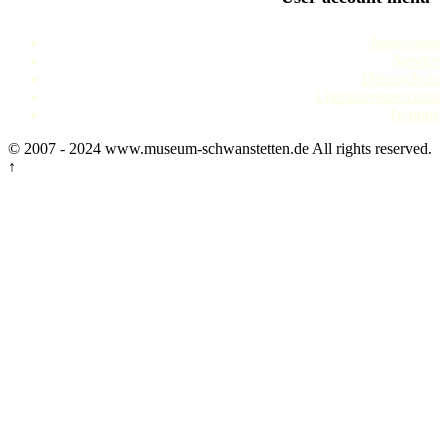
Impressum
Service
Datenschutz
Literaturverzeichnis
Termine
© 2007 - 2024 www.museum-schwanstetten.de All rights reserved.
↑