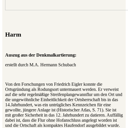
Harm
Auszug aus der Denkmalkartierung:
erstellt durch M.A. Hermann Schubach
Von den Forschungen von Friedrich Eigler konnte die
Ortsgründung als Rodungsort untermauert werden. Er verweist
auf die sehr regelmäßige Streifenplangewannflur um den Ort und
die ungewöhnliche Einheitlichkeit der Ortsherrschaft bis in das
14.Jahrhundert, was ein untrügliches Kennzeichen für eine
gewollte, jüngere Anlage ist (Historischer Atlas, S. 71). Sie ist
mit großer Sicherheit in das 12. Jahrhundert zu datieren. Auffällig
dabei ist, dass die Flur ohne Hofanschluss angelegt worden ist
und die Ortschaft als kompaktes Haufendorf ausgebildet wurde.