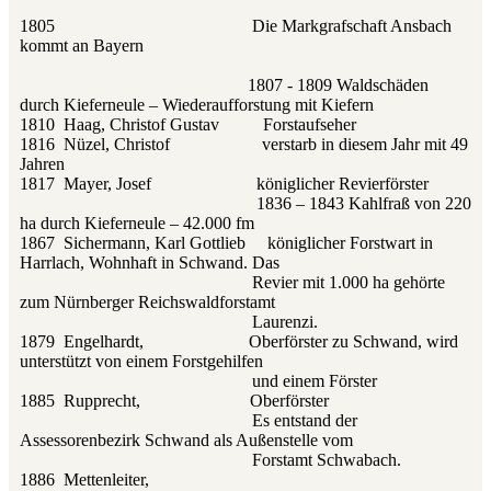
1805 Die Markgrafschaft Ansbach
kommt an Bayern
1807 - 1809 Waldschäden
durch Kieferneule – Wiederaufforstung mit Kiefern
1810 Haag, Christof Gustav Forstaufseher
1816 Nüzel, Christof verstarb in diesem Jahr mit 49
Jahren
1817 Mayer, Josef königlicher Revierförster
1836 – 1843 Kahlfraß von 220
ha durch Kieferneule – 42.000 fm
1867 Sichermann, Karl Gottlieb königlicher Forstwart in
Harrlach, Wohnhaft in Schwand. Das
Revier mit 1.000 ha gehörte
zum Nürnberger Reichswaldforstamt
Laurenzi.
1879 Engelhardt, Oberförster zu Schwand, wird
unterstützt von einem Forstgehilfen
und einem Förster
1885 Rupprecht, Oberförster
Es entstand der
Assessorenbezirk Schwand als Außenstelle vom
Forstamt Schwabach.
1886 Mettenleiter,