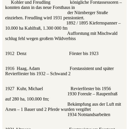
Kohler und Freudling königliche Forstassessoren –
konnten dann in das neue Forsthaus in
der Nürnberger Straße
einziehen. Freudling wird 1931 pensioniert.
1892 / 1895 Kiefernspanner –
10.000 ha Kahlfraß, 1.300 000 fm
Aufforstung mit Mischwald
schlug fehl wegen großem Wildverbiss
1912 Denz Förster bis 1923
1916 Haag, Adam Forstassistent und später
Revierförster bis 1932 – Schwand 2
1927 Kuhr, Michael Revierförster bis 1956
1930 Foreule – Raupenfraß
auf 280 ha, 100.000 fm;
Bekämpfung aus der Luft mit
Arsen – 1 Bauer und 2 Pferde wurden vergiftet
1934 Notstandsarbeiten