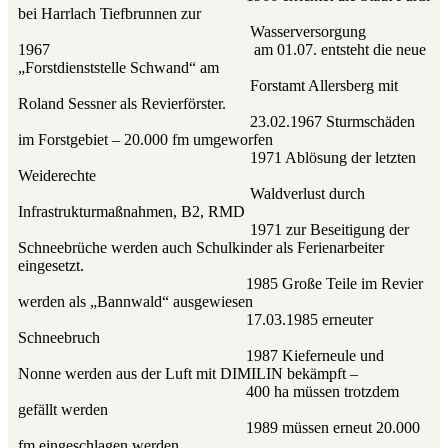
bei Harrlach Tiefbrunnen zur
Wasserversorgung
1967 am 01.07. entsteht die neue
„Forstdienststelle Schwand“ am
Forstamt Allersberg mit
Roland Sessner als Revierförster.
23.02.1967 Sturmschäden
im Forstgebiet – 20.000 fm umgeworfen
1971 Ablösung der letzten
Weiderechte
Waldverlust durch
Infrastrukturmaßnahmen, B2, RMD
1971 zur Beseitigung der
Schneebrüche werden auch Schulkinder als Ferienarbeiter
eingesetzt.
1985 Große Teile im Revier
werden als „Bannwald“ ausgewiesen
17.03.1985 erneuter
Schneebruch
1987 Kieferneule und
Nonne werden aus der Luft mit DIMILIN bekämpft –
400 ha müssen trotzdem
gefällt werden
1989 müssen erneut 20.000
fm eingeschlagen werden.