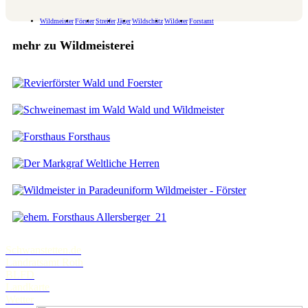
Wildmeister
Förster
Streifer
Jäger
Wildschütz
Wilderer
Forstamt
mehr zu Wildmeisterei
Wald und Foerster
Wald und Wildmeister
Forsthaus
Weltliche Herren
Wildmeister - Förster
Allersberger_21
Schwanstetten.de
Landratsamt Roth
BLFD
Landkarte
Wetter