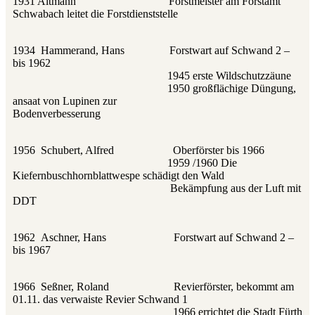
1931 Altmann Forstmeister am Forstamt
Schwabach leitet die Forstdienststelle
1934 Hammerand, Hans Forstwart auf Schwand 2 –
bis 1962
1945 erste Wildschutzzäune
1950 großflächige Düngung,
ansaat von Lupinen zur
Bodenverbesserung
1956 Schubert, Alfred Oberförster bis 1966
1959 /1960 Die
Kiefernbuschhornblattwespe schädigt den Wald
Bekämpfung aus der Luft mit
DDT
1962 Aschner, Hans Forstwart auf Schwand 2 –
bis 1967
1966 Seßner, Roland Revierförster, bekommt am
01.11. das verwaiste Revier Schwand 1
1966 errichtet die Stadt Fürth