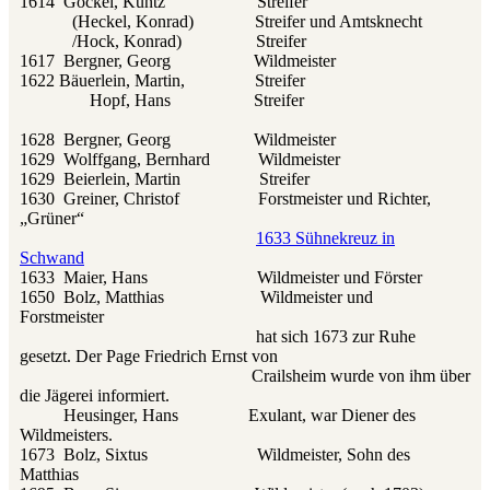
1614 Gockel, Kuntz Streifer
(Heckel, Konrad) Streifer und Amtsknecht
/Hock, Konrad) Streifer
1617 Bergner, Georg Wildmeister
1622 Bäuerlein, Martin, Streifer
Hopf, Hans Streifer
1628 Bergner, Georg Wildmeister
1629 Wolffgang, Bernhard Wildmeister
1629 Beierlein, Martin Streifer
1630 Greiner, Christof Forstmeister und Richter,
„Grüner“
1633 Sühnekreuz in
Schwand
1633 Maier, Hans Wildmeister und Förster
1650 Bolz, Matthias Wildmeister und
Forstmeister
hat sich 1673 zur Ruhe
gesetzt. Der Page Friedrich Ernst von
Crailsheim wurde von ihm über
die Jägerei informiert.
Heusinger, Hans Exulant, war Diener des
Wildmeisters.
1673 Bolz, Sixtus Wildmeister, Sohn des
Matthias