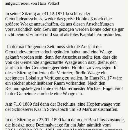
aufgeschrieben von Hans Volkert
In seiner Sitzung am 31.12.1871 beschloss der
Gemeindeausschuss, weder das große Hohlmaß noch eine
größere Waage anzuschaffen, da aus diesen Anschaffungen
voraussichtlich kein Gewinn gezogen werden könne oder sie gar
nicht benutzt würden und somit als totes Kapital herumstünden.
In der nachfolgenden Zeit muss sich die Ansicht der
Gemeindevertreter jedoch geändert haben und eine Waage
gekauft worden sein, denn der Ausschuss stellte fest, dass die
von der Gemeinde angeschaffte Waage auch dazu diene, den
jährlich in der Gemeinde geernteten Hopfen zu verwiegen. In
dieser Sitzung forderten die Vertreter, für die Waage ein
geeignetes Lokal zur Verfügung zu stellen. In Haus Nr. 17 wäre
ein solcher abschließbarer Raum vorhanden. Nach den
Rechnungsbelegen baute der Maurermeister Michael Engelhardt
in der Gemeindeschmiede eine Waage ein.
Am 7.10.1889 fiel dann der Beschluss, eine Hopfenwaage von
der Schlosserei Käs in Schwabach um 70 Mark anzuschaffen.
In der Sitzung am 23.01..1890 kam dann der Beschluss zustande,
die hiesige neue Dezimalwaage für ein Jahr, nämlich vom