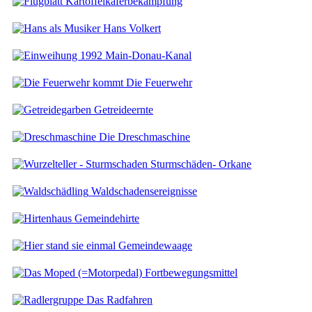
Kartoffelkäferbekämpfung
Hans Volkert
Main-Donau-Kanal
Die Feuerwehr
Getreideernte
Die Dreschmaschine
Sturmschäden- Orkane
Waldschadensereignisse
Gemeindehirte
Gemeindewaage
Fortbewegungsmittel
Das Radfahren