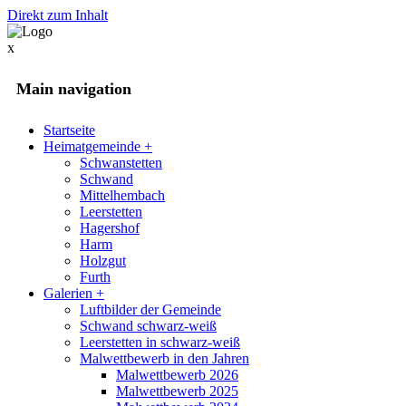
Direkt zum Inhalt
x
Main navigation
Startseite
Heimatgemeinde
+
Schwanstetten
Schwand
Mittelhembach
Leerstetten
Hagershof
Harm
Holzgut
Furth
Galerien
+
Luftbilder der Gemeinde
Schwand schwarz-weiß
Leerstetten in schwarz-weiß
Malwettbewerb in den Jahren
Malwettbewerb 2026
Malwettbewerb 2025