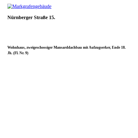
Nürnberger Straße 15.
Wohnhaus, zweigeschossiger Mansarddachbau mit Aufzugserker, Ende 18.
Jh. (Fl. Nr. 9)