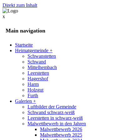
Direkt zum Inhalt
x
Main navigation
Startseite
Heimatgemeinde
+
Schwanstetten
Schwand
Mittelhembach
Leerstetten
Hagershof
Harm
Holzgut
Furth
Galerien
+
Luftbilder der Gemeinde
Schwand schwarz-weiß
Leerstetten in schwarz-weiß
Malwettbewerb in den Jahren
Malwettbewerb 2026
Malwettbewerb 2025