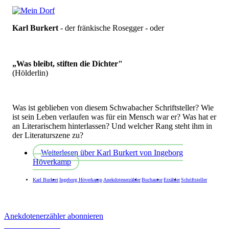
Karl Burkert
- der fränkische Rosegger - oder
„Was bleibt, stiften die Dichter"
(Hölderlin)
Was ist geblieben von diesem Schwabacher Schriftsteller? Wie
ist sein Leben verlaufen was für ein Mensch war er? Was hat er
an Literarischem hinterlassen? Und welcher Rang steht ihm in
der Literaturszene zu?
Weiterlesen
über Karl Burkert von Ingeborg
Höverkamp
Karl Burkert
Ingeborg Höverkamp
Anekdotenerzähler
Buchautor
Erzähler
Schriftsteller
Anekdotenerzähler abonnieren
Schwanstetten.de