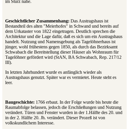
im Sturz nahe.
Geschichtlicher Zusammenhang:
Das Austragshaus ist
Bestandteil des alten "Meierhofes" in Schwand und bereits auf
dem Urkataster von 1822 eingetragen. Deutlich sprechen die
Architektur und die Lage dafür, daß es sich um ein Austragshaus
handelt. Nutzung und Namensgebung als Tagelöhnerhaus ist
jünger, wohl frühestens gegen 1850, als durch das Bezirksamt
Schwabach die Bereitstellung dieser Häuser als Wohnraum für
Tagelöhner gefördert wird (StAN, BA Schwabach, Rep. 217/12
III).
In letzten Jahrhundert wurde es anfänglich wieder als
Austragshaus genutzt. Später war es vermietet. Heute steht es
leer.
Baugeschichte:
1766 erbaut. In der Folge wurde bis heute die
Raumabfolge belassen, jedoch die Erschließungen und Nutzung
verändert. Türen und Fenster wurden in der 1.Hälfte des 20. und
in der 2. Hälfte 20. Jh. verändert. Dieser Prozeß ist von
volkskundlichem Interesse.