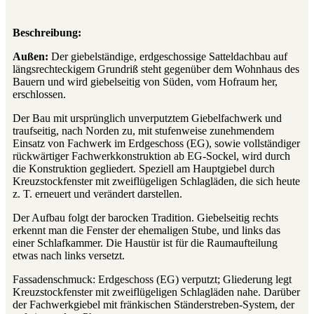
Beschreibung:
Außen:
Der giebelständige, erdgeschossige Satteldachbau auf
längsrechteckigem Grundriß steht gegenüber dem Wohnhaus des
Bauern und wird giebelseitig von Süden, vom Hofraum her,
erschlossen.
Der Bau mit ursprünglich unverputztem Giebelfachwerk und
traufseitig, nach Norden zu, mit stufenweise zunehmendem
Einsatz von Fachwerk im Erdgeschoss (EG), sowie vollständiger
rückwärtiger Fachwerkkonstruktion ab EG-Sockel, wird durch
die Konstruktion gegliedert. Speziell am Hauptgiebel durch
Kreuzstockfenster mit zweiflügeligen Schlagläden, die sich heute
z. T. erneuert und verändert darstellen.
Der Aufbau folgt der barocken Tradition. Giebelseitig rechts
erkennt man die Fenster der ehemaligen Stube, und links das
einer Schlafkammer. Die Haustür ist für die Raumaufteilung
etwas nach links versetzt.
Fassadenschmuck: Erdgeschoss (EG) verputzt; Gliederung legt
Kreuzstockfenster mit zweiflügeligen Schlagläden nahe. Darüber
der Fachwerkgiebel mit fränkischen Ständerstreben-System, der