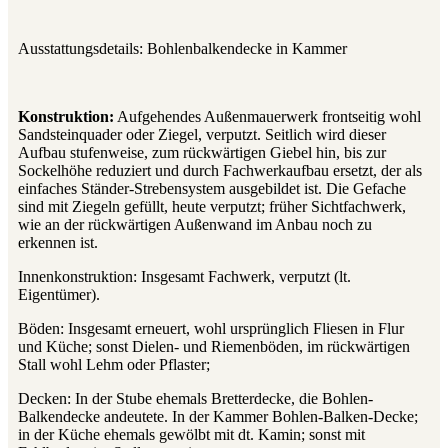
Ausstattungsdetails: Bohlenbalkendecke in Kammer
Konstruktion:
Aufgehendes Außenmauerwerk frontseitig wohl
Sandsteinquader oder Ziegel, verputzt. Seitlich wird dieser
Aufbau stufenweise, zum rückwärtigen Giebel hin, bis zur
Sockelhöhe reduziert und durch Fachwerkaufbau ersetzt, der als
einfaches Ständer-Strebensystem ausgebildet ist. Die Gefache
sind mit Ziegeln gefüllt, heute verputzt; früher Sichtfachwerk,
wie an der rückwärtigen Außenwand im Anbau noch zu
erkennen ist.
Innenkonstruktion: Insgesamt Fachwerk, verputzt (lt.
Eigentümer).
Böden: Insgesamt erneuert, wohl ursprünglich Fliesen in Flur
und Küche; sonst Dielen- und Riemenböden, im rückwärtigen
Stall wohl Lehm oder Pflaster;
Decken: In der Stube ehemals Bretterdecke, die Bohlen-
Balkendecke andeutete. In der Kammer Bohlen-Balken-Decke;
in der Küche ehemals gewölbt mit dt. Kamin; sonst mit