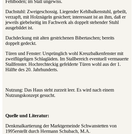
Fehlboden; im Stall ungewiss.
Dachstuhl: Zweigeschossig. Liegender Kehlbalkenstuhl, gebeilt,
verzapft, mit Holznägeln gesichert; interessant ist an ihm, daß er
jeweils giebelseitig im Fachwerk als doppelt stehender Stuhl
ausgebildet ist.
Dachdeckung mit alten gestrichenen Bibertaschen; bereits
doppelt gedeckt.
Türen und Fenster: Ursprünglich wohl Kreuzbalkenfenster mit
zweiflügeligen Schlagläden. Im Stallbereich eventuell vermauerte
Stallfenster. Hochrechteckig gefelderte Türen wohl aus der 1.
Hälfte des 20. Jahrhunderts.
Nutzung: Das Haus steht zurzeit leer. Es wird nach einem
Nutzungskonzept gesucht.
Quelle und Literatur:
Denkmalkartierung der Marktgemeinde Schwanstetten von
1995erstellt durch Hermann Schubach, M.A.