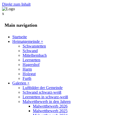
Direkt zum Inhalt
x
Main navigation
Startseite
Heimatgemeinde
+
Schwanstetten
Schwand
Mittelhembach
Leerstetten
Hagershof
Harm
Holzgut
Furth
Galerien
+
Luftbilder der Gemeinde
Schwand schwarz-weiß
Leerstetten in schwarz-weiß
Malwettbewerb in den Jahren
Malwettbewerb 2026
Malwettbewerb 2025