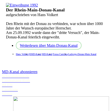
Der Rhein-Main-Donau-Kanal
aufgeschrieben von Hans Volkert
Den Rhein mit der Donau zu verbinden, war schon über 1000
Jahre der Wunsch europäischer Herrscher.
Am 25.09.1992 wurde dann der "dritte Versuch", der Main-
Donau-Kanal feierlich eingeweiht.
Weiterlesen
über Main-Donau-Kanal
Hans Volkert
RMD-Kanal
MD-Kanal
Fossa Carolina
Ludwigs-Donau-Main Kanal
MD-Kanal abonnieren
Schwanstetten.de
Landratsamt Roth
BLFD
Landkarte
Wetter