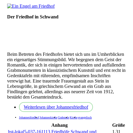
Der Friedhof in Schwand
Beim Betreten des Friedhofes bietet sich uns im Umherblicken
ein eigenartiges Stimmungsbild. Wir begegnen dem Geist der
Romantik, der sich in einigen hervortretenden und auffallenden
Grabmonumenten in klassizistischem Kunststil und erst recht in
Gedenktafeln mit rührenden, empfindsamen Inschriften
verewigt hat. Eine trauernde Frauengestalt aus Stein in
Lebensgröße, in griechischem Gewand an ein Grab aus
Findlingen gelehnt, allerdings aus neuerer Zeit von 1912,
bestärkt den Gesamteindruck.
Weiterlesen
über Johannesfriedhof
Johannesfriedhof
Johanneskirche
Grabmale
Kirche
evangelisch
Anhang
Größe
hst-lokal5-037-161113 Friedhöfe Schwand und
1.31