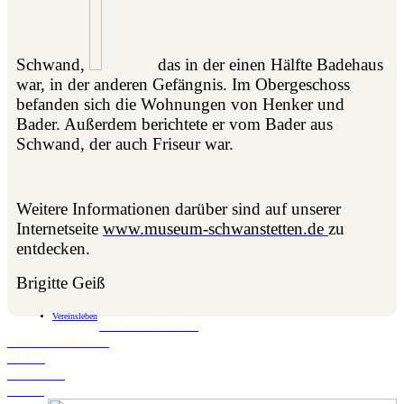
Schwand,
das in der einen Hälfte Badehaus
war, in der anderen Gefängnis. Im Obergeschoss
befanden sich die Wohnungen von Henker und
Bader. Außerdem berichtete er vom Bader aus
Schwand, der auch Friseur war.
Weitere Informationen darüber sind auf unserer
Internetseite
www.museum-schwanstetten.de
zu
entdecken.
Brigitte Geiß
Vereinsleben
Schwanstetten.de
Landratsamt Roth
BLFD
Landkarte
Wetter