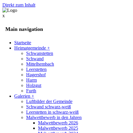
Direkt zum Inhalt
x
Main navigation
Startseite
Heimatgemeinde
+
Schwanstetten
Schwand
Mittelhembach
Leerstetten
Hagershof
Harm
Holzgut
Furth
Galerien
+
Luftbilder der Gemeinde
Schwand schwarz-weiß
Leerstetten in schwarz-weiß
Malwettbewerb in den Jahren
Malwettbewerb 2026
Malwettbewerb 2025