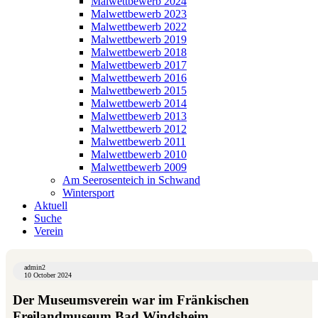
Malwettbewerb 2024
Malwettbewerb 2023
Malwettbewerb 2022
Malwettbewerb 2019
Malwettbewerb 2018
Malwettbewerb 2017
Malwettbewerb 2016
Malwettbewerb 2015
Malwettbewerb 2014
Malwettbewerb 2013
Malwettbewerb 2012
Malwettbewerb 2011
Malwettbewerb 2010
Malwettbewerb 2009
Am Seerosenteich in Schwand
Wintersport
Aktuell
Suche
Verein
admin2
10 October 2024
Der Museumsverein war im Fränkischen
Freilandmuseum Bad Windsheim