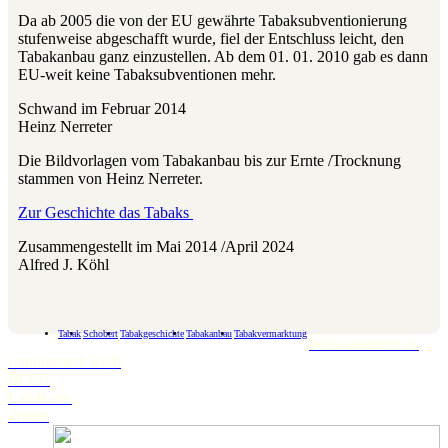
Da ab 2005 die von der EU gewährte Tabaksubventionierung
stufenweise abgeschafft wurde, fiel der Entschluss leicht, den
Tabakanbau ganz einzustellen. Ab dem 01. 01. 2010 gab es dann
EU-weit keine Tabaksubventionen mehr.
Schwand im Februar 2014
Heinz Nerreter
Die Bildvorlagen vom Tabakanbau bis zur Ernte /Trocknung
stammen von Heinz Nerreter.
Zur Geschichte das Tabaks
Zusammengestellt im Mai 2014 /April 2024
Alfred J. Köhl
Tabak
Schobert
Tabakgeschichte
Tabakanbau
Tabakvermarktung
Schwanstetten.de
Landratsamt Roth
BLFD
Landkarte
Wetter