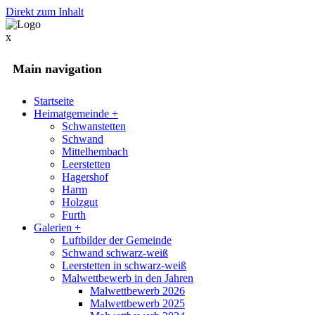
Direkt zum Inhalt
x
Main navigation
Startseite
Heimatgemeinde
+
Schwanstetten
Schwand
Mittelhembach
Leerstetten
Hagershof
Harm
Holzgut
Furth
Galerien
+
Luftbilder der Gemeinde
Schwand schwarz-weiß
Leerstetten in schwarz-weiß
Malwettbewerb in den Jahren
Malwettbewerb 2026
Malwettbewerb 2025