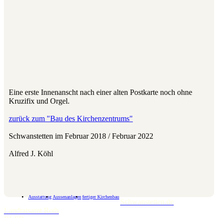
Eine erste Innenanscht nach einer alten Postkarte noch ohne
Kruzifix und Orgel.
zurück zum "Bau des Kirchenzentrums"
Schwanstetten im Februar 2018 / Februar 2022
Alfred J. Köhl
Ausstattung
Aussenanlagen
fertiger Kirchenbau
Schwanstetten.de
Landratsamt Roth