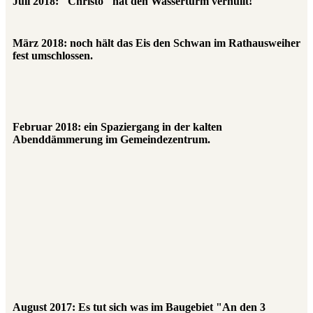
Juli 2018: "Christo" hat den Wasserturm verhüllt!
März 2018: noch hält das Eis den Schwan im Rathausweiher
fest umschlossen.
Februar 2018: ein Spaziergang in der kalten
Abenddämmerung im Gemeindezentrum.
August 2017: Es tut sich was im Baugebiet "An den 3