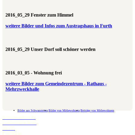
2016_05_29 Fenster zum Himmel
weitere Bilder und Infos zum Austragshaus in Furth
2016_05_29 Unser Dorf soll schöner werden
2016_03_05 - Wohnung frei
weitere Bilder zum Gemeindezentrum - Rathaus -
Mehrzweckhalle
Bilder aus Schwanstetten
Bilder von Mitbewohnern
Beiträge von Mitbewohnern
Schwanstetten.de
Landratsamt Roth
BLFD
Landkarte