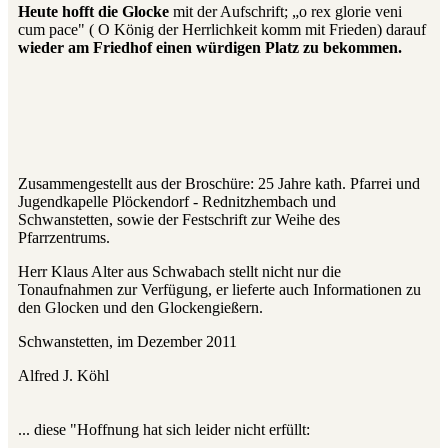
Heute hofft die Glocke
mit der Aufschrift; „o rex glorie veni
cum pace" ( O König der Herrlichkeit komm mit Frieden) darauf
wieder am Friedhof einen würdigen Platz zu bekommen.
Zusammengestellt aus der Broschüre: 25 Jahre kath. Pfarrei und
Jugendkapelle Plöckendorf - Rednitzhembach und
Schwanstetten, sowie der Festschrift zur Weihe des
Pfarrzentrums.
Herr Klaus Alter aus Schwabach stellt nicht nur die
Tonaufnahmen zur Verfügung, er lieferte auch Informationen zu
den Glocken und den Glockengießern.
Schwanstetten, im Dezember 2011
Alfred J. Köhl
... diese "Hoffnung hat sich leider nicht erfüllt: