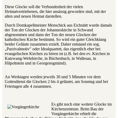
Diese Glocke soll die Verbundenheit der vielen
Heimatvertriebenen, die hier ansässig geworden sind, mit der
alten und neuen Heimat darstellen.
Durch Domkapellmeister Menschick aus Eichstätt wurde damals
der Ton der Glocken der Johanneskirche in Schwand
abgenommen und dann der Ton der neuen Glocken der
katholischen Kirche bestimmt. So wird ein guter Gleichklang
beider Geläute zusammen erzielt. Daher entstand ein sog.
„Parzivalmotiv" oder Idealquartett, das eigentlich eher bei
evangelischen Kirchen zu hören ist (z.B. bei den ev. Kirchen in
Katzwang-Wehrkirche, in Büchenbach, in Wallesau, in
Hilpoltstein und in Georgensgmünd).
An Werktagen werden jeweils 30 und 5 Minuten vor dem
Gottesdienst die Glocken 2 bis 4 geläutet, am Sonntag und bei
Feiertagen alle 4 zusammen.
Es gibt noch eine weitere Glocke im
Kirchenzentrum. Beim Bau der
Vorgängerkirche erhielt die