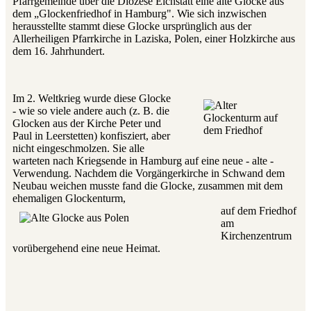
Pfarrgemeinde über die Diözese Eichstätt eine alte Glocke aus
dem „Glockenfriedhof in Hamburg". Wie sich inzwischen
herausstellte stammt diese Glocke ursprünglich aus der
Allerheiligen Pfarrkirche in Laziska, Polen, einer Holzkirche aus
dem 16. Jahrhundert.
Im 2. Weltkrieg wurde diese Glocke
- wie so viele andere auch (z. B. die
Glocken aus der Kirche Peter und
Paul in Leerstetten) konfisziert, aber
nicht eingeschmolzen. Sie alle
warteten nach Kriegsende in Hamburg auf eine neue - alte -
Verwendung. Nachdem die Vorgängerkirche in Schwand dem
Neubau weichen musste fand die Glocke, zusammen mit dem
ehemaligen Glockenturm,
auf dem
Friedhof
am
Kirchenzentrum
vorübergehend eine neue Heimat.