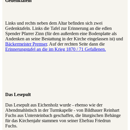
Gedenktafeln
Links und rechts neben dem Altar befinden sich zwei
Gedenktafeln. Links die Tafel zur Erinnerung an die edlen
Spender Pfarrer Zinn (für den außerdem eine Bodenplatte als
Andenken an seine Bestattung in der Kirche eingelassen ist) und
Bäckermeister Premser
. Auf der rechten Seite dann die
Erinnerungstafel an die im Krieg 1870 / 71 Gefallenen.
Das Lesepult
Das Lesepult aus Eichenholz wurde - ebenso wie der
Abendmahlstisch in der Turmkapelle - von Bildhauer Reinhart
Fuchs aus Untersteinbach geschaffen, die liturgischen Behänge
für das Kirchenjahr stammen von seiner Ehefrau Friedrun
Fuchs.