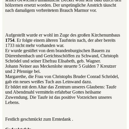
hölzernen ersetzt worden. Der ursprüngliche Anstrich täuscht
nach damaligem verbreitetem Brauch Marmor vor.
Aufgestellt wurde er wohl im Zuge des großen Kirchenumbaus
1754
. Er folgte einem älteren Taufstein nach, der aber bereits
1733 nicht mehr vorhanden war.
Er wurde gestiftet von dem brandenburgischen Bauern zu
Dürrenhembach und Gerichtsschöffen zu Schwand, Christoph
Schrödel und seiner Ehefrau Elisabeth, geb. Wagner.
Johann Neiner aus Meckenlohe steuerte 5 Gulden 7 Kreutzer
und 2 Pfennige bei.
Margarethe, die Frau von Christophs Bruder Conrad Schrödel,
gab ein neues weißes Tuch aus Leinwand dazu.
Er bildet mit dem Altar das Zentrum unseres Glaubens: Taufe
und Abendmahl vermitteln erfahrbar Gottes heilsame
Zuwendung. Die Taufe ist das positive Vorzeichen unseres
Lebens.
Festlich geschmückt zum Erntedank .