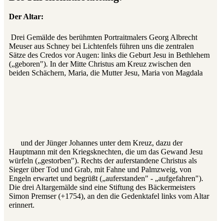
Der Altar:
Drei Gemälde des berühmten Portraitmalers Georg Albrecht
Meuser aus Schney bei Lichtenfels führen uns die zentralen
Sätze des Credos vor Augen: links die Geburt Jesu in Bethlehem
(„geboren"). In der Mitte Christus am Kreuz zwischen den
beiden Schächern, Maria, die Mutter Jesu, Maria von Magdala
und der Jünger Johannes unter dem Kreuz, dazu der
Hauptmann mit den Kriegsknechten, die um das Gewand Jesu
würfeln („gestorben"). Rechts der auferstandene Christus als
Sieger über Tod und Grab, mit Fahne und Palmzweig, von
Engeln erwartet und begrüßt („auferstanden" - „aufgefahren").
Die drei Altargemälde sind eine Stiftung des Bäckermeisters
Simon Premser (+1754), an den die Gedenktafel links vom Altar
erinnert.