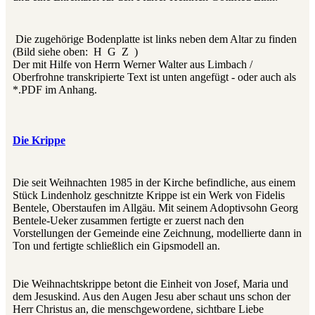
Die zugehörige Bodenplatte ist links neben dem Altar zu finden
(Bild siehe oben: H G Z )
Der mit Hilfe von Herrn Werner Walter aus Limbach /
Oberfrohne transkripierte Text ist unten angefügt - oder auch als
*.PDF im Anhang.
Die Krippe
Die seit Weihnachten 1985 in der Kirche befindliche, aus einem
Stück Lindenholz geschnitzte Krippe ist ein Werk von Fidelis
Bentele, Oberstaufen im Allgäu. Mit seinem Adoptivsohn Georg
Bentele-Ueker zusammen fertigte er zuerst nach den
Vorstellungen der Gemeinde eine Zeichnung, modellierte dann in
Ton und fertigte schließlich ein Gipsmodell an.
Die Weihnachtskrippe betont die Einheit von Josef, Maria und
dem Jesuskind. Aus den Augen Jesu aber schaut uns schon der
Herr Christus an, die menschgewordene, sichtbare Liebe