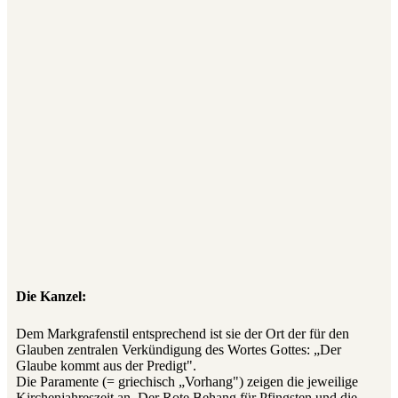
Die Kanzel:
Dem Markgrafenstil entsprechend ist sie der Ort der für den
Glauben zentralen Verkündigung des Wortes Gottes: „Der
Glaube kommt aus der Predigt".
Die Paramente (= griechisch „Vorhang") zeigen die jeweilige
Kirchenjahreszeit an. Der Rote Behang für Pfingsten und die