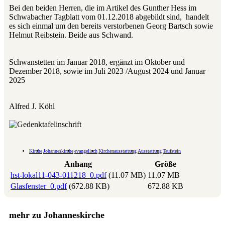
Bei den beiden Herren, die im Artikel des Gunther Hess im
Schwabacher Tagblatt vom 01.12.2018 abgebildt sind, handelt
es sich einmal um den bereits verstorbenen Georg Bartsch sowie
Helmut Reibstein. Beide aus Schwand.
Schwanstetten im Januar 2018, ergänzt im Oktober und
Dezember 2018, sowie im Juli 2023 /August 2024 und Januar
2025
Alfred J. Köhl
Kirche
Johanneskirche
evangelisch
Kirchenausstattung
Ausstattung
Taufstein
Anhang
Größe
hst-lokal11-043-011218_0.pdf
(11.07 MB)
11.07 MB
Glasfenster_0.pdf
(672.88 KB)
672.88 KB
mehr zu Johanneskirche