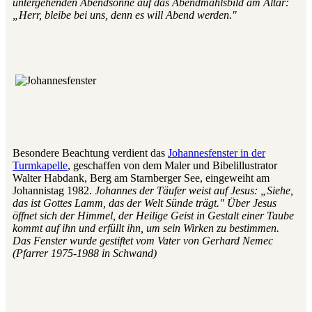
untergehenden Abendsonne auf das Abendmahlsbild am Altar:
„Herr, bleibe bei uns, denn es will Abend werden."
Besondere Beachtung verdient das
Johannesfenster in der
Turmkapelle
, geschaffen von dem Maler und Bibelillustrator
Walter Habdank, Berg am Starnberger See, eingeweiht am
Johannistag 1982.
Johannes der Täufer weist auf Jesus: „Siehe,
das ist Gottes Lamm, das der Welt Sünde trägt." Über Jesus
öffnet sich der Himmel, der Heilige Geist in Gestalt einer Taube
kommt auf ihn und erfüllt ihn, um sein Wirken zu bestimmen.
Das Fenster wurde gestiftet vom Vater von Gerhard Nemec
(Pfarrer 1975-1988 in Schwand)