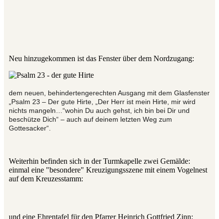
Neu hinzugekommen ist das Fenster über dem Nordzugang:
dem neuen, behindertengerechten Ausgang mit dem Glasfenster
„Psalm 23 – Der gute Hirte, „Der Herr ist mein Hirte, mir wird
nichts mangeln…“wohin Du auch gehst, ich bin bei Dir und
beschütze Dich“ – auch auf deinem letzten Weg zum
Gottesacker“.
Weiterhin befinden sich in der Turmkapelle zwei Gemälde:
einmal eine "besondere" Kreuzigungsszene mit einem Vogelnest
auf dem Kreuzesstamm:
und eine Ehrentafel für den Pfarrer Heinrich Gottfried Zinn: