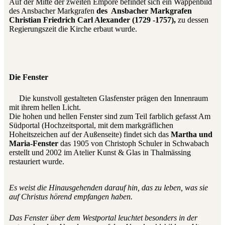
Auf der Mitte der zweiten Empore befindet sich ein Wappenbild
des Ansbacher Markgrafen
des Ansbacher Markgrafen
Christian Friedrich Carl Alexander (1729 -1757),
zu dessen
Regierungszeit die Kirche erbaut wurde.
Die Fenster
Die kunstvoll gestalteten Glasfenster prägen den Innenraum
mit ihrem hellen Licht.
Die hohen und hellen Fenster sind zum Teil farblich gefasst Am
Südportal (Hochzeitsportal, mit dem markgräflichen
Hoheitszeichen auf der Außenseite) findet sich das
Martha und
Maria-Fenster
das 1905 von Christoph Schuler in Schwabach
erstellt und 2002 im Atelier Kunst & Glas in Thalmässing
restauriert wurde.
Es weist die Hinausgehenden darauf hin, das zu leben, was sie
auf Christus hörend empfangen haben.
Das Fenster über dem Westportal leuchtet besonders in der